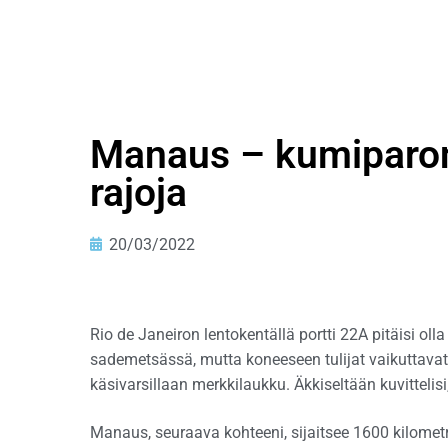
Manaus – kumiparoni
rajoja
20/03/2022
Rio de Janeiron lentokentällä portti 22A pitäisi oll
sademetsässä, mutta koneeseen tulijat vaikuttavat l
käsivarsillaan merkkilaukku. Äkkiseltään kuvittelisi
Manaus, seuraava kohteeni, sijaitsee 1600 kilomet