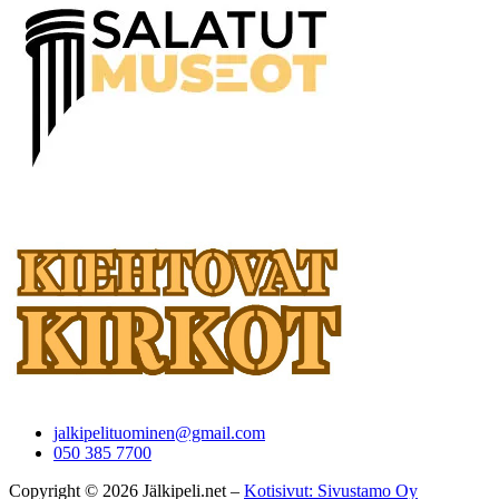
jalkipelituominen@gmail.com
050 385 7700
Copyright © 2026 Jälkipeli.net –
Kotisivut: Sivustamo Oy