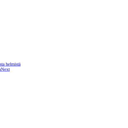
sta helmistä
a
Next