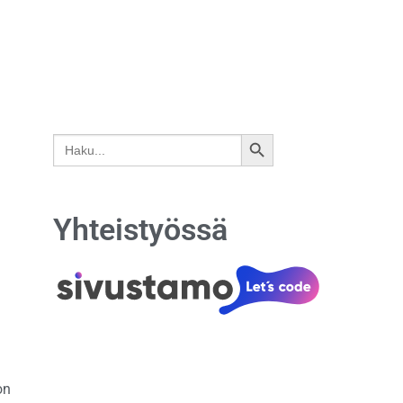
Search
SEARCH
for:
BUTTON
Yhteistyössä
on