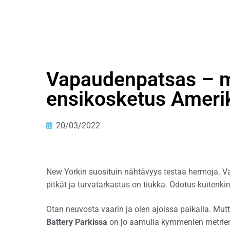
Vapaudenpatsas – mi
ensikosketus Ameri
20/03/2022
New Yorkin suosituin nähtävyys testaa hermoja. Va
pitkät ja turvatarkastus on tiukka. Odotus kuitenkin
Otan neuvosta vaarin ja olen ajoissa paikalla. Mut
Battery Parkissa
on jo aamulla kymmenien metrien 