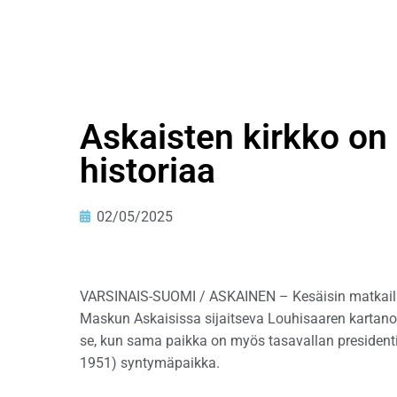
Askaisten kirkko o
historiaa
02/05/2025
VARSINAIS-SUOMI / ASKAINEN – Kesäisin matkailij
Maskun Askaisissa sijaitseva Louhisaaren kartano 
se, kun sama paikka on myös tasavallan president
1951) syntymäpaikka.