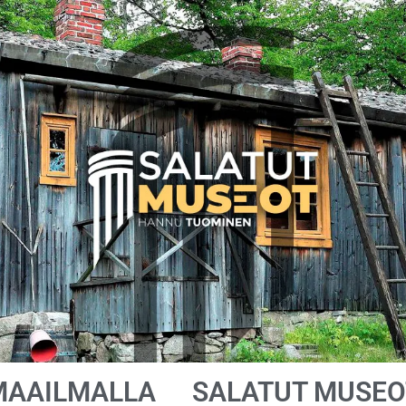
MAAILMALLA
SALATUT MUSEO