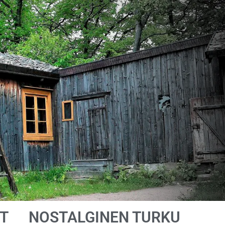
T
NOSTALGINEN TURKU