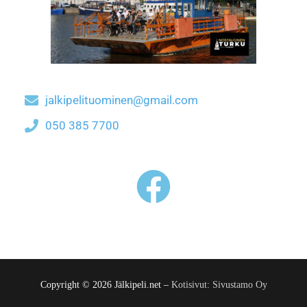
jalkipelituominen@gmail.com
050 385 7700
Copyright © 2026 Jälkipeli.net –
Kotisivut: Sivustamo Oy