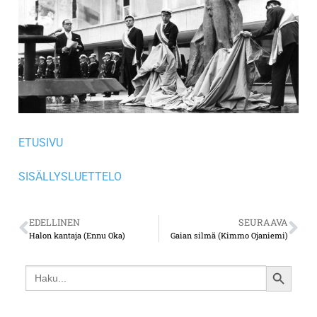
ETUSIVU
SISÄLLYSLUETTELO
EDELLINEN
SEURAAVA
Halon kantaja (Ennu Oka)
Gaian silmä (Kimmo Ojaniemi)
Search
SEARCH
for:
BUTTON