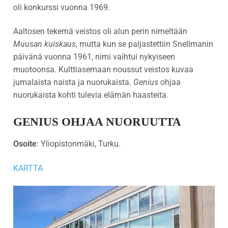
oli konkurssi vuonna 1969.
Aaltosen tekemä veistos oli alun perin nimeltään
Muusan kuiskaus
, mutta kun se paljastettiin Snellmanin
päivänä vuonna 1961, nimi vaihtui nykyiseen
muotoonsa. Kulttiasemaan noussut veistos kuvaa
jumalaista naista ja nuorukaista.
Genius
ohjaa
nuorukaista kohti tulevia elämän haasteita.
GENIUS OHJAA NUORUUTTA
Osoite
: Yliopistonmäki, Turku.
KARTTA