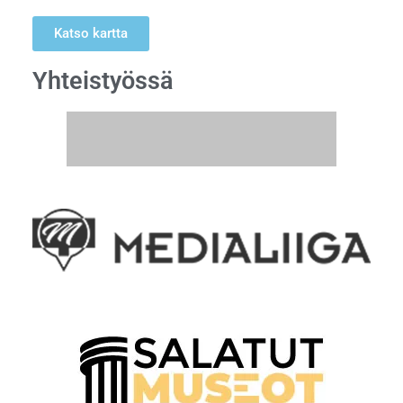
Katso kartta
Yhteistyössä