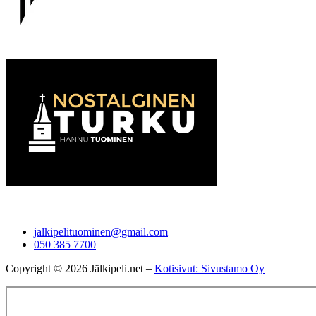
jalkipelituominen@gmail.com
050 385 7700
Copyright © 2026 Jälkipeli.net –
Kotisivut: Sivustamo Oy