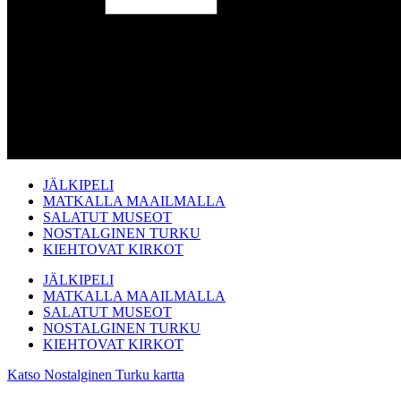
JÄLKIPELI
MATKALLA MAAILMALLA
SALATUT MUSEOT
NOSTALGINEN TURKU
KIEHTOVAT KIRKOT
JÄLKIPELI
MATKALLA MAAILMALLA
SALATUT MUSEOT
NOSTALGINEN TURKU
KIEHTOVAT KIRKOT
Katso Nostalginen Turku kartta