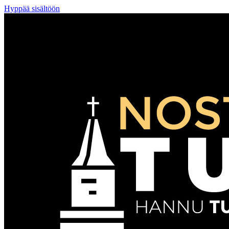
Hyppää sisältöön