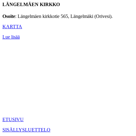
LÄNGELMÄEN KIRKKO
Osoite
: Längelmäen kirkkotie 565, Längelmäki (Orivesi).
KARTTA
Lue lisää
ETUSIVU
SISÄLLYSLUETTELO