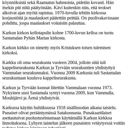
köynnöksistä sekä Raamatun hahmoista, pidetiin kovasti. Hän
itsekin piti niitä päätyönään. Kävi kuitenkin niin, että teokset
alkoivat ajan myötä rapistua. 1970-luvulla tehtiin kirkossa
korjaustöitä ja maalaukset päätettiin peittää. On puolivakavissaan
pohdittu, jospa maalaukset voitaisiin palauttaa.
Karkun kirkon kellotapulin kolme 1700-luvun kelloa on tuotu
Sastamalan Pyhän Marian kirkosta.
Karkun kirkko on nimetty myös Kristuksen toisen tulemisen
kirkoksi.
Karkku oli oma seurakunta vuoteen 2004, jolloin siitä tuli
kappeliseurakunta Karkun ja Tyrvään seurakuntien yhdistyttyä
Vammalan seurakunnaksi. Vuonna 2009 Karkusta tuli Sastamalan
seurakuntaan kuuluva kappeliseurakunta.
Karkun ja Tyrvään kunnat liitettiin Vammalaan vuonna 1973.
Nykyinen uusi Sastamala syntyi vuonna 2009, kun Vammalla,
Mouhijärvi ja Äetsä yhdistyivät.
Karkussa käytiin huhtikuussa 1918 sisällissodan aikana taistelu.
Punaiset olivat perääntymässä Satakunnasta. Punakaartilaiset
asettautuivat puolustusrintamaan käyttämällä Karkun kirkkoa
linnoituksena. Lyhyen taistelun jälkeen punaisten vetäytyessä voitiin