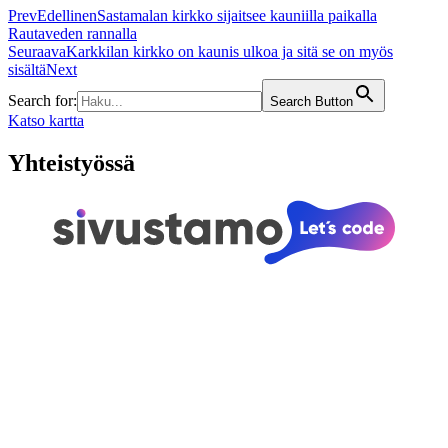
Prev
Edellinen
Sastamalan kirkko sijaitsee kauniilla paikalla
Rautaveden rannalla
Seuraava
Karkkilan kirkko on kaunis ulkoa ja sitä se on myös
sisältä
Next
Search for:
Search Button
Katso kartta
Yhteistyössä