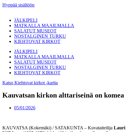
Hyppää sisältöön
JÄLKIPELI
MATKALLA MAAILMALLA
SALATUT MUSEOT
NOSTALGINEN TURKU
KIEHTOVAT KIRKOT
JÄLKIPELI
MATKALLA MAAILMALLA
SALATUT MUSEOT
NOSTALGINEN TURKU
KIEHTOVAT KIRKOT
Katso Kiehtovat kirkot -kartta
Kauvatsan kirkon alttariseinä on komea
05/01/2026
KAUVATSA (Kokemäki) / SATAKUNTA – Kuvataiteilija
Lauri