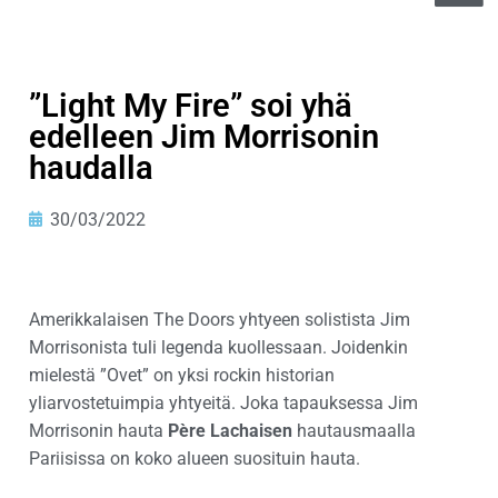
”Light My Fire” soi yhä
edelleen Jim Morrisonin
haudalla
30/03/2022
Amerikkalaisen The Doors yhtyeen solistista Jim
Morrisonista tuli legenda kuollessaan. Joidenkin
mielestä ”Ovet” on yksi rockin historian
yliarvostetuimpia yhtyeitä. Joka tapauksessa Jim
Morrisonin hauta
Père Lachaisen
hautausmaalla
Pariisissa on koko alueen suosituin hauta.