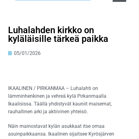
Luhalahden kirkko on
kyläläisille tärkeä paikka
05/01/2026
IKAALINEN / PIRKANMAA – Luhalahti on
lämminhenkinen ja vehreä kylä Pirkanmaalla
Ikaalisissa. Täällä yhdistyvät kauniit maisemat,
rauhallinen arki ja aktiivinen yhteisö.
Näin mainostavat kylän asukkaat itse omaa
asuinpaikkaansa. Ikaalinen sijaitsee Kyrösjärven