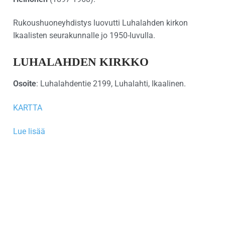
Rukoushuoneyhdistys luovutti Luhalahden kirkon
Ikaalisten seurakunnalle jo 1950-luvulla.
LUHALAHDEN KIRKKO
Osoite
: Luhalahdentie 2199, Luhalahti, Ikaalinen.
KARTTA
Lue lisää