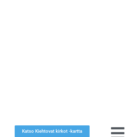
Katso Kiehtovat kirkot -kartta