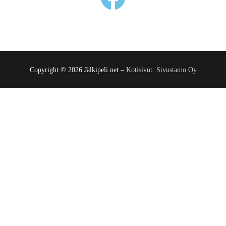
Copyright © 2026 Jälkipeli.net –
Kotisivut: Sivustamo Oy