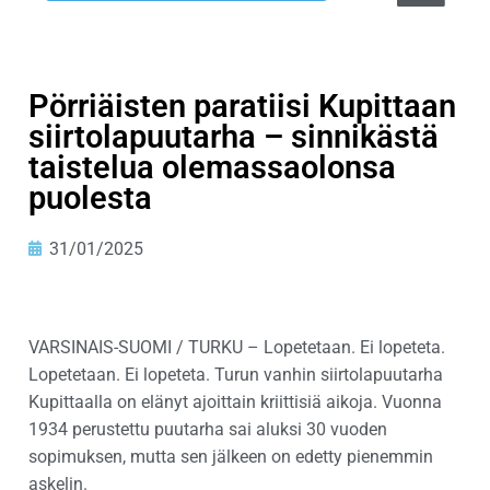
Pörriäisten paratiisi Kupittaan
siirtolapuutarha – sinnikästä
taistelua olemassaolonsa
puolesta
31/01/2025
VARSINAIS-SUOMI / TURKU – Lopetetaan. Ei lopeteta.
Lopetetaan. Ei lopeteta. Turun vanhin siirtolapuutarha
Kupittaalla on elänyt ajoittain kriittisiä aikoja. Vuonna
1934 perustettu puutarha sai aluksi 30 vuoden
sopimuksen, mutta sen jälkeen on edetty pienemmin
askelin.