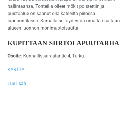
hallintaansa. Tonteilla olleet mökit poistettiin ja
puistoalue on saanut olla katseilta piilossa
luonnontilassa. Samalla se täydentää omalta osaltaan
alueen luonnon monimuotoisuutta.
KUPITTAAN SIIRTOLAPUUTARHA
Osoite
: Kunnallissairaalantie 4, Turku.
KARTTA
Lue lisää