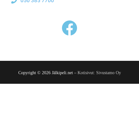
050 385 7700
Copyright © 2026 Jälkipeli.net –
Kotisivut: Sivustamo Oy