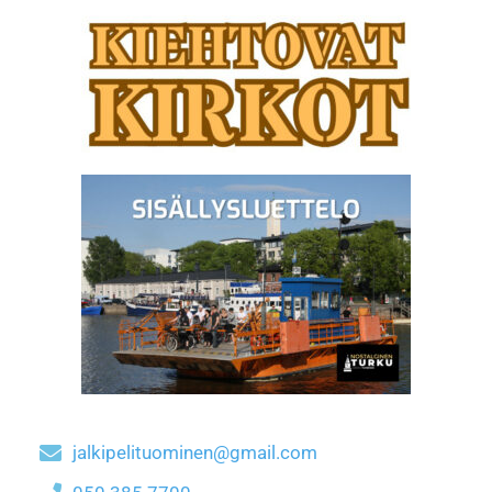
jalkipelituominen@gmail.com