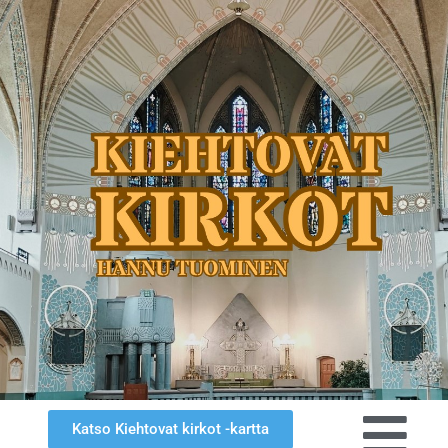
Katso Kiehtovat kirkot -kartta