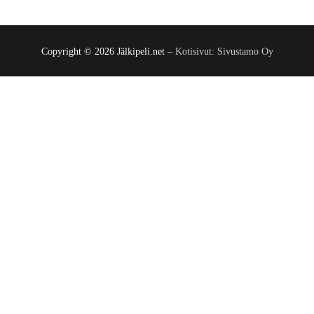
Copyright © 2026 Jälkipeli.net –
Kotisivut: Sivustamo Oy