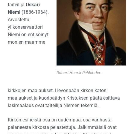
taiteilija
Oskari
Niemi
(1886-1964).
Arvostettu
ylikonservaattori
Niemi on entisöinyt
monien maamme
Robert Henrik Rehbinder.
kirkkojen maalaukset. Hevonpään kirkon katon
maalaukset ja kuoripäädyn Kristuksen päätä esittävä
lasimaalaus ovat taiteilija Niemen tekemiä.
Kirkon esineistä osa on uudempaa, osa vanhasta
palaneesta kirkosta pelastettuja. Jälkimmäisiä ovat