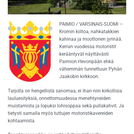
PAIMIO / VARSINAIS-SUOMI –
Kromin kiiltoa, nahkatakkien
kahinaa ja moottorien jyrinää.
Kerran vuodessa motoristit
kerääntyvät näyttävästi
Paimion Hevonpään ehkä
vähemmän tunnettuun Pyhän
Jaakobin kirkkoon.
Tarjolla on hengellistä sanomaa, ei ihan niin kirkollisia
lauluesityksiä, onnettomuudessa menehtyneiden
muistamista ja lopuksi lohisoppaa sekä pullakahvit. Ja
tietysti samalla myös tuttujen motoristikavereiden
kohtaamista.