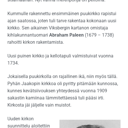
Kummulle rakennettu ensimmäinen puukirkko rapistui
ajan saatossa, joten tuli tarve rakentaa kokonaan uusi
kirkko. Sen aikainen Viksbergin kartanon omistaja
kihlakunnantuomari
Abraham Paleen
(1679 – 1738)
rahoitti kirkon rakentamista.
Uusi puinen kirkko ja kellotapuli valmistuivat vuonna
1734.
Jokaisella puukirkolla on rajallinen ikä, niin myös tällä.
Pyhän Jaakopin kirkkoa oli pyritty pitämään kunnossa,
kunnes kevätsiivouksen yhteydessä vuonna 1909
sakastin kamiinaa lämmitettäessä tuli pääsi irti.
Kirkosta jäi jäljelle vain muistot.
Uuden kirkon
suunnittelu aloitettiin