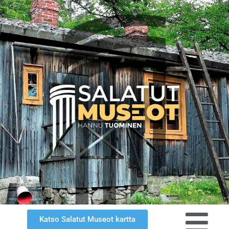
Katso Salatut Museot kartta