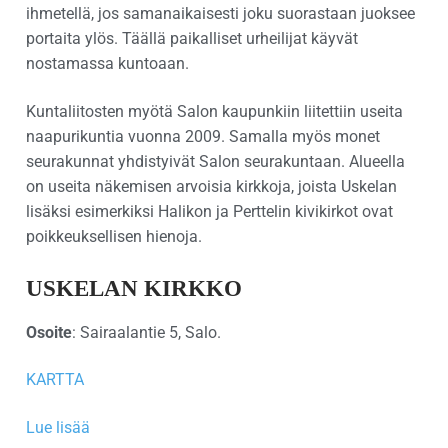
ihmetellä, jos samanaikaisesti joku suorastaan juoksee
portaita ylös. Täällä paikalliset urheilijat käyvät
nostamassa kuntoaan.
Kuntaliitosten myötä Salon kaupunkiin liitettiin useita
naapurikuntia vuonna 2009. Samalla myös monet
seurakunnat yhdistyivät Salon seurakuntaan. Alueella
on useita näkemisen arvoisia kirkkoja, joista Uskelan
lisäksi esimerkiksi Halikon ja Perttelin kivikirkot ovat
poikkeuksellisen hienoja.
USKELAN KIRKKO
Osoite
: Sairaalantie 5, Salo.
KARTTA
Lue lisää