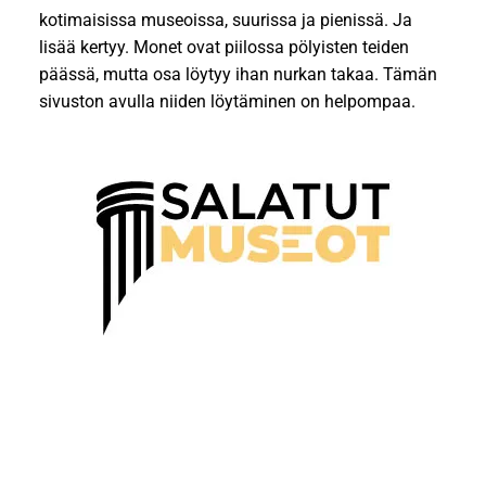
kotimaisissa museoissa, suurissa ja pienissä. Ja
lisää kertyy. Monet ovat piilossa pölyisten teiden
päässä, mutta osa löytyy ihan nurkan takaa. Tämän
sivuston avulla niiden löytäminen on helpompaa.