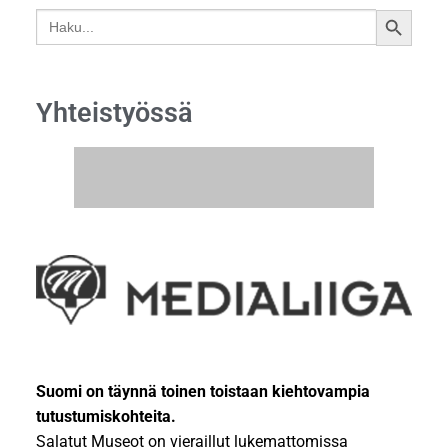
Search
SEARCH
for:
BUTTON
Yhteistyössä
Suomi on täynnä toinen toistaan kiehtovampia
tutustumiskohteita.
Salatut Museot on vieraillut lukemattomissa