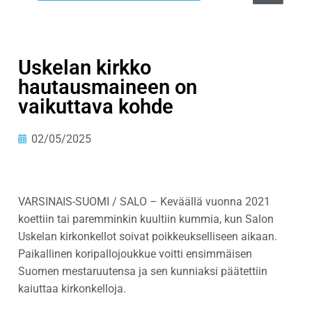
Uskelan kirkko
hautausmaineen on
vaikuttava kohde
02/05/2025
VARSINAIS-SUOMI / SALO – Keväällä vuonna 2021
koettiin tai paremminkin kuultiin kummia, kun Salon
Uskelan kirkonkellot soivat poikkeukselliseen aikaan.
Paikallinen koripallojoukkue voitti ensimmäisen
Suomen mestaruutensa ja sen kunniaksi päätettiin
kaiuttaa kirkonkelloja.