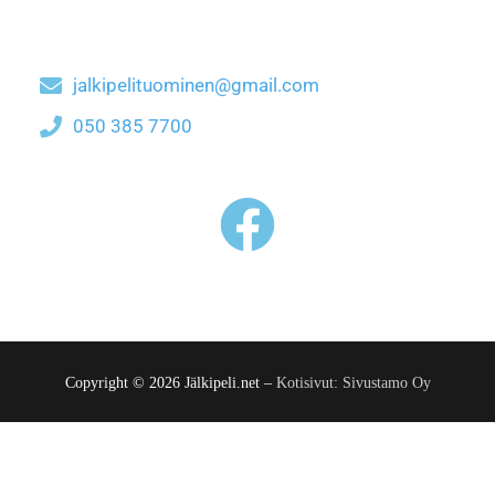
jalkipelituominen@gmail.com
050 385 7700
Copyright © 2026 Jälkipeli.net –
Kotisivut: Sivustamo Oy