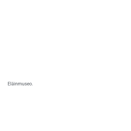
Eläinmuseo.