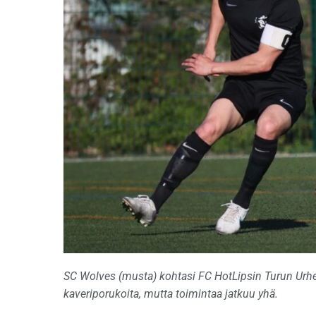
SC Wolves (musta) kohtasi FC HotLipsin Turun Urhei
kaveriporukoita, mutta toimintaa jatkuu yhä.