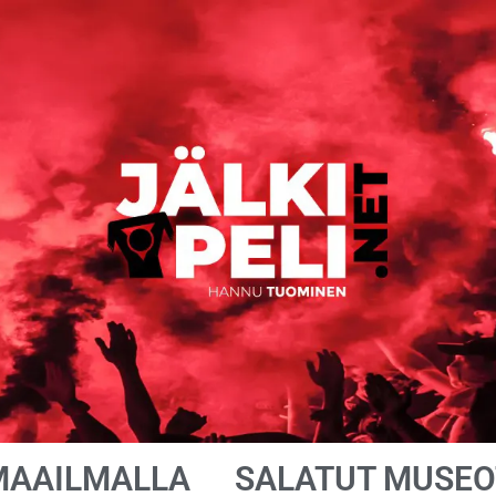
MAAILMALLA
SALATUT MUSEO