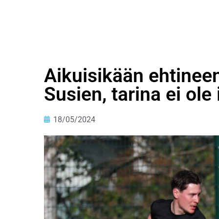
Aikuisikään ehtinee
Susien, tarina ei ole
18/05/2024