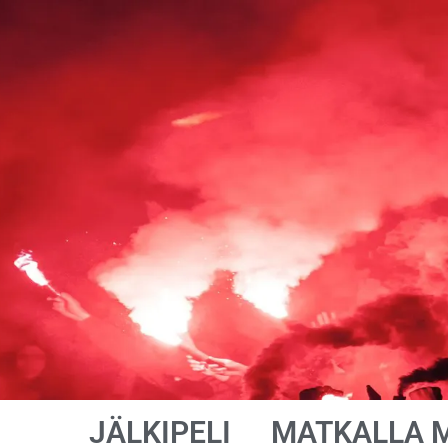
JÄLKIPELI
MATKALLA 