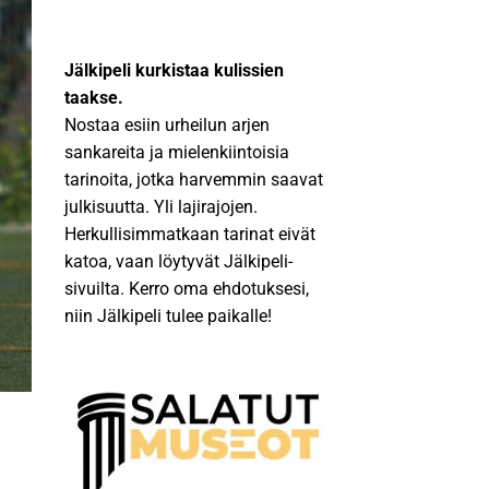
Jälkipeli kurkistaa kulissien
taakse.
Nostaa esiin urheilun arjen
sankareita ja mielenkiintoisia
tarinoita, jotka harvemmin saavat
julkisuutta. Yli lajirajojen.
Herkullisimmatkaan tarinat eivät
katoa, vaan löytyvät Jälkipeli-
sivuilta. Kerro oma ehdotuksesi,
niin Jälkipeli tulee paikalle!