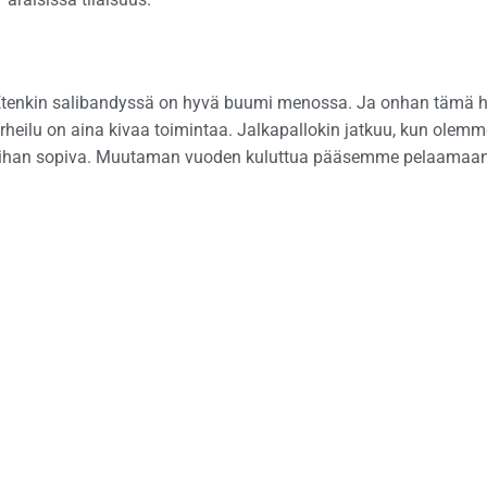
. Etenkin salibandyssä on hyvä buumi menossa. Ja onhan tämä 
rheilu on aina kivaa toimintaa. Jalkapallokin jatkuu, kun olemm
 on ihan sopiva. Muutaman vuoden kuluttua pääsemme pelaamaa