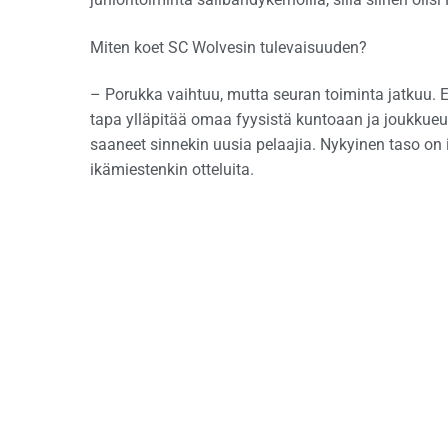
Miten koet SC Wolvesin tulevaisuuden?
– Porukka vaihtuu, mutta seuran toiminta jatkuu
tapa ylläpitää omaa fyysistä kuntoaan ja joukkueu
saaneet sinnekin uusia pelaajia. Nykyinen taso
ikämiestenkin otteluita.