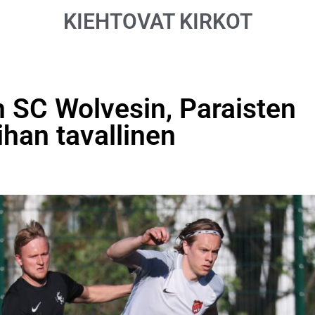
KIEHTOVAT KIRKOT
n SC Wolvesin, Paraisten
 ihan tavallinen