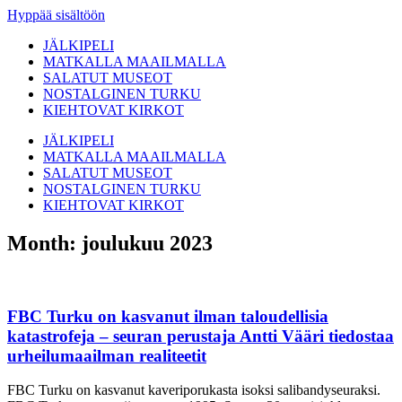
Hyppää sisältöön
JÄLKIPELI
MATKALLA MAAILMALLA
SALATUT MUSEOT
NOSTALGINEN TURKU
KIEHTOVAT KIRKOT
JÄLKIPELI
MATKALLA MAAILMALLA
SALATUT MUSEOT
NOSTALGINEN TURKU
KIEHTOVAT KIRKOT
Month: joulukuu 2023
FBC Turku on kasvanut ilman taloudellisia
katastrofeja – seuran perustaja Antti Vääri tiedostaa
urheilumaailman realiteetit
FBC Turku on kasvanut kaveriporukasta isoksi salibandyseuraksi.