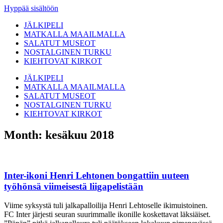
Hyppää sisältöön
JÄLKIPELI
MATKALLA MAAILMALLA
SALATUT MUSEOT
NOSTALGINEN TURKU
KIEHTOVAT KIRKOT
JÄLKIPELI
MATKALLA MAAILMALLA
SALATUT MUSEOT
NOSTALGINEN TURKU
KIEHTOVAT KIRKOT
Month: kesäkuu 2018
Inter-ikoni Henri Lehtonen bongattiin uuteen
työhönsä viimeisestä liigapelistään
Viime syksystä tuli jalkapalloilija Henri Lehtoselle ikimuistoinen.
FC Inter järjesti seuran suurimmalle ikonille koskettavat läksiäiset.