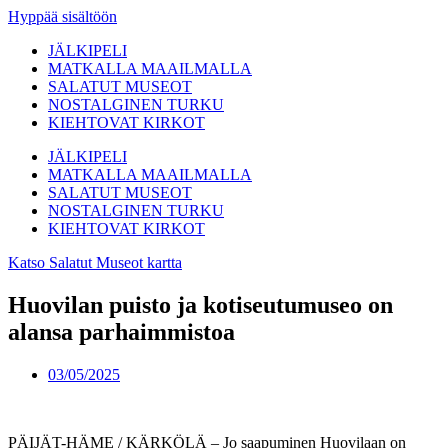
Hyppää sisältöön
JÄLKIPELI
MATKALLA MAAILMALLA
SALATUT MUSEOT
NOSTALGINEN TURKU
KIEHTOVAT KIRKOT
JÄLKIPELI
MATKALLA MAAILMALLA
SALATUT MUSEOT
NOSTALGINEN TURKU
KIEHTOVAT KIRKOT
Katso Salatut Museot kartta
Huovilan puisto ja kotiseutumuseo on
alansa parhaimmistoa
03/05/2025
PÄIJÄT-HÄME / KÄRKÖLÄ – Jo saapuminen Huovilaan on