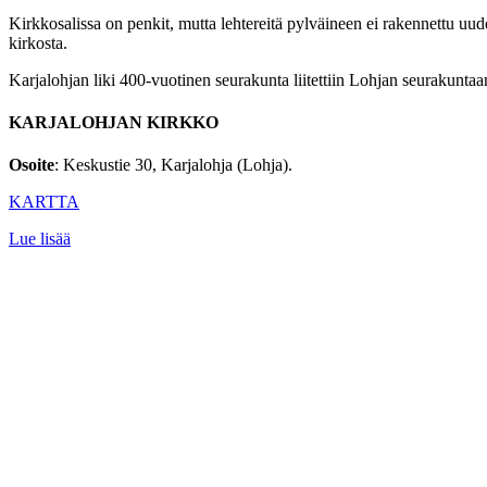
Kirkkosalissa on penkit, mutta lehtereitä pylväineen ei rakennettu uudes
kirkosta.
Karjalohjan liki 400-vuotinen seurakunta liitettiin Lohjan seurakuntaa
KARJALOHJAN KIRKKO
Osoite
: Keskustie 30, Karjalohja (Lohja).
KARTTA
Lue lisää