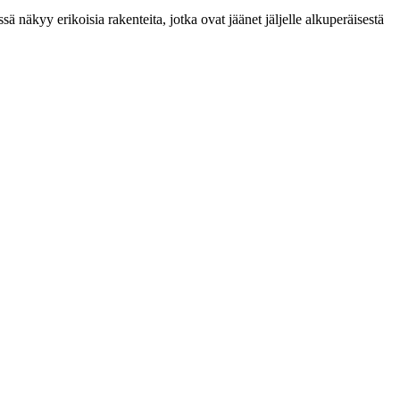
ä näkyy erikoisia rakenteita, jotka ovat jäänet jäljelle alkuperäisestä