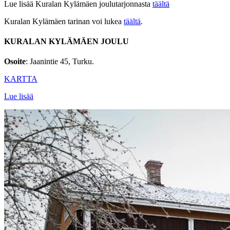
Lue lisää Kuralan Kylämäen joulutarjonnasta
täältä
Kuralan Kylämäen tarinan voi lukea
täältä
.
KURALAN KYLÄMÄEN JOULU
Osoite
: Jaanintie 45, Turku.
KARTTA
Lue lisää