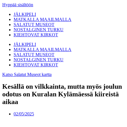
Hyppää sisältöön
JÄLKIPELI
MATKALLA MAAILMALLA
SALATUT MUSEOT
NOSTALGINEN TURKU
KIEHTOVAT KIRKOT
JÄLKIPELI
MATKALLA MAAILMALLA
SALATUT MUSEOT
NOSTALGINEN TURKU
KIEHTOVAT KIRKOT
Katso Salatut Museot kartta
Kesällä on vilkkainta, mutta myös joulun
odotus on Kuralan Kylämäessä kiireistä
aikaa
02/05/2025