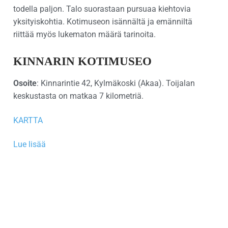
todella paljon. Talo suorastaan pursuaa kiehtovia
yksityiskohtia. Kotimuseon isännältä ja emänniltä
riittää myös lukematon määrä tarinoita.
KINNARIN KOTIMUSEO
Osoite
: Kinnarintie 42, Kylmäkoski (Akaa). Toijalan
keskustasta on matkaa 7 kilometriä.
KARTTA
Lue lisää