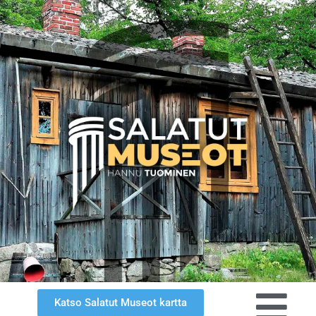
Katso Salatut Museot kartta