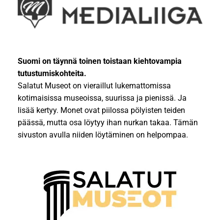
Suomi on täynnä toinen toistaan kiehtovampia
tutustumiskohteita.
Salatut Museot on vieraillut lukemattomissa
kotimaisissa museoissa, suurissa ja pienissä. Ja
lisää kertyy. Monet ovat piilossa pölyisten teiden
päässä, mutta osa löytyy ihan nurkan takaa. Tämän
sivuston avulla niiden löytäminen on helpompaa.