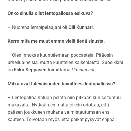
Onko sinulla ollut lentopallossa esikuva?
– Nuorena lempipelaajani oli
Olli Kunnari
.
Kerro mitä me muut emme vielä tiedä sinusta.
– Olen innokas kuuntelemaan podcasteja. Pääosin
urheiluaiheisia, mutta kuuntelen kaikenlaista. Suosikkini
on
Esko Seppäsen
toimittama
Urheilucast
.
Mitkä ovat tulevaisuuden tavoitteesi lentopallossa?
– Lentopalloa haluan pelata niin pitkään kun se tuntuu
mukavalta. Nytkään en malta oikein odottaa, että
pääsen joukkueen mukana valmistautumaan ensi
kauteen. Toivotaan myös, että paikat pysyvät ehjinä.