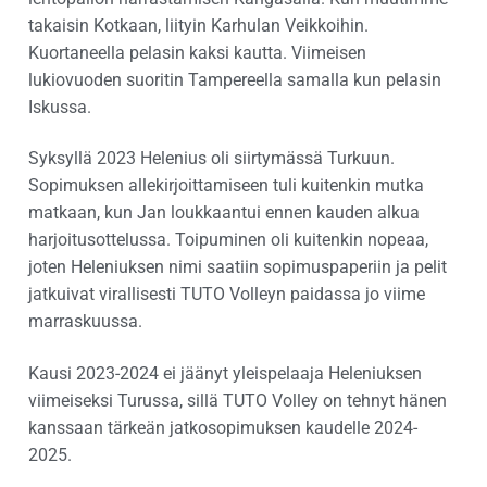
takaisin Kotkaan, liityin Karhulan Veikkoihin.
Kuortaneella pelasin kaksi kautta. Viimeisen
lukiovuoden suoritin Tampereella samalla kun pelasin
Iskussa.
Syksyllä 2023 Helenius oli siirtymässä Turkuun.
Sopimuksen allekirjoittamiseen tuli kuitenkin mutka
matkaan, kun Jan loukkaantui ennen kauden alkua
harjoitusottelussa. Toipuminen oli kuitenkin nopeaa,
joten Heleniuksen nimi saatiin sopimuspaperiin ja pelit
jatkuivat virallisesti TUTO Volleyn paidassa jo viime
marraskuussa.
Kausi 2023-2024 ei jäänyt yleispelaaja Heleniuksen
viimeiseksi Turussa, sillä TUTO Volley on tehnyt hänen
kanssaan tärkeän jatkosopimuksen kaudelle 2024-
2025.