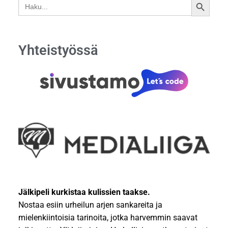
Search
SEARCH
for:
BUTTON
Yhteistyössä
Jälkipeli kurkistaa kulissien taakse.
Nostaa esiin urheilun arjen sankareita ja
mielenkiintoisia tarinoita, jotka harvemmin saavat