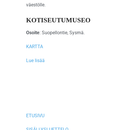
väestölle.
KOTISEUTUMUSEO
Osoite
: Suopellontie, Sysmä.
KARTTA
Lue lisää
ETUSIVU
SISÄLLYSLUETTELO