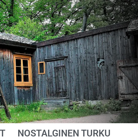
T
NOSTALGINEN TURKU