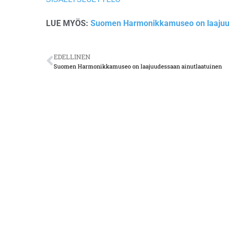
LUE MYÖS:
Suomen Harmonikkamuseo on laajuud
EDELLINEN
Suomen Harmonikkamuseo on laajuudessaan ainutlaatuinen