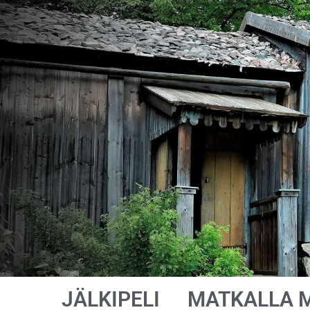
JÄLKIPELI
MATKALLA 