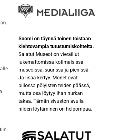
aan.
Suomi on täynnä toinen toistaan
kiehtovampia tutustumiskohteita.
Salatut Museot on vieraillut
lukemattomissa kotimaisissa
alle
museoissa, suurissa ja pienissä.
Ja lisää kertyy. Monet ovat
piilossa pölyisten teiden päässä,
ka
mutta osa löytyy ihan nurkan
takaa. Tämän sivuston avulla
niiden löytäminen on helpompaa.
iin