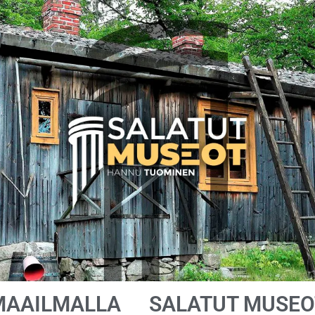
MAAILMALLA
SALATUT MUSEO