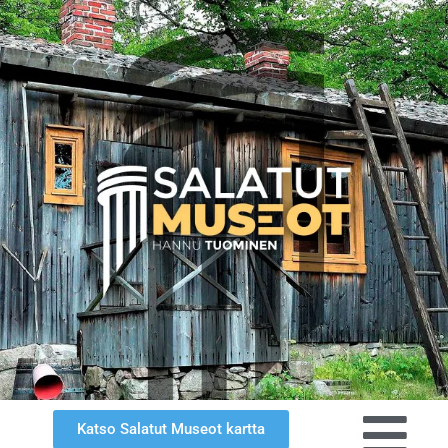
Katso Salatut Museot kartta