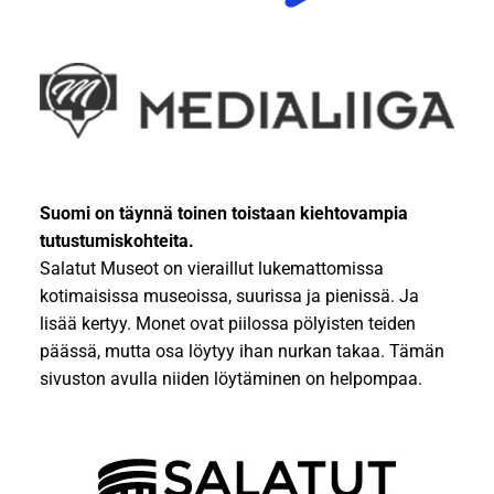
Suomi on täynnä toinen toistaan kiehtovampia
tutustumiskohteita.
Salatut Museot on vieraillut lukemattomissa
kotimaisissa museoissa, suurissa ja pienissä. Ja
lisää kertyy. Monet ovat piilossa pölyisten teiden
päässä, mutta osa löytyy ihan nurkan takaa. Tämän
sivuston avulla niiden löytäminen on helpompaa.