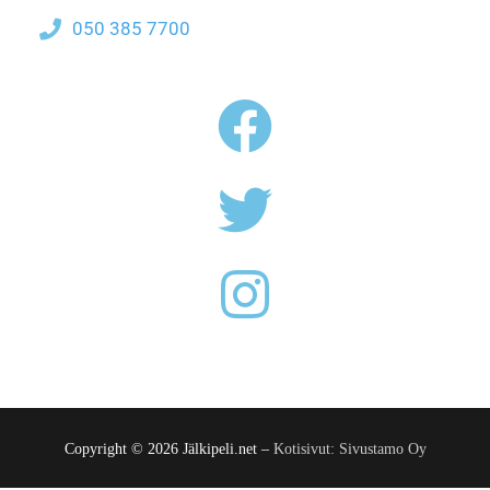
050 385 7700
Copyright © 2026 Jälkipeli.net –
Kotisivut: Sivustamo Oy