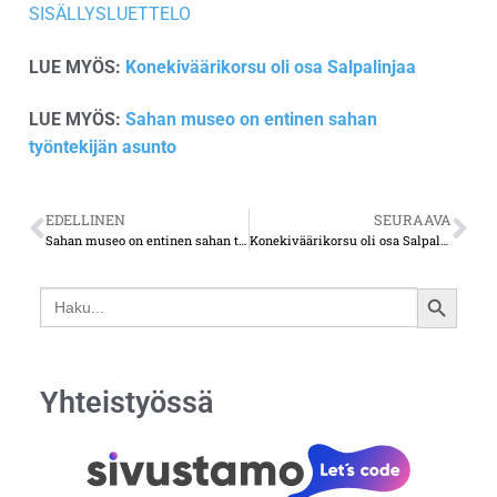
SISÄLLYSLUETTELO
LUE MYÖS:
Konekiväärikorsu oli osa Salpalinjaa
LUE MYÖS:
Sahan museo on entinen sahan
työntekijän asunto
EDELLINEN
SEURAAVA
Sahan museo on entinen sahan työntekijän asunto
Konekiväärikorsu oli osa Salpalinjaa
Search
SEARCH
for:
BUTTON
Yhteistyössä