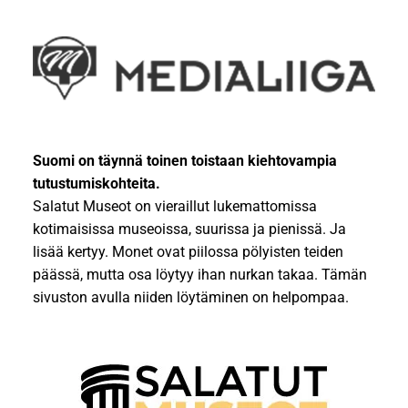
Suomi on täynnä toinen toistaan kiehtovampia
tutustumiskohteita.
Salatut Museot on vieraillut lukemattomissa
kotimaisissa museoissa, suurissa ja pienissä. Ja
lisää kertyy. Monet ovat piilossa pölyisten teiden
päässä, mutta osa löytyy ihan nurkan takaa. Tämän
sivuston avulla niiden löytäminen on helpompaa.