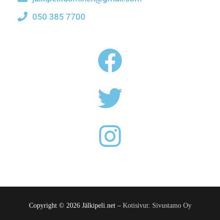
050 385 7700
Copyright © 2026 Jälkipeli.net –
Kotisivut: Sivustamo Oy