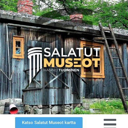
Katso Salatut Museot kartta