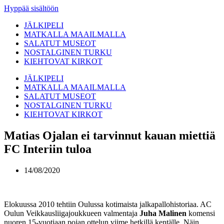
Hyppää sisältöön
JÄLKIPELI
MATKALLA MAAILMALLA
SALATUT MUSEOT
NOSTALGINEN TURKU
KIEHTOVAT KIRKOT
JÄLKIPELI
MATKALLA MAAILMALLA
SALATUT MUSEOT
NOSTALGINEN TURKU
KIEHTOVAT KIRKOT
Matias Ojalan ei tarvinnut kauan miettiä
FC Interiin tuloa
14/08/2020
Elokuussa 2010 tehtiin Oulussa kotimaista jalkapallohistoriaa. AC
Oulun Veikkausliigajoukkueen valmentaja
Juha Malinen
komensi
nuoren 15-vuotiaan pojan ottelun viime hetkillä kentälle. Näin