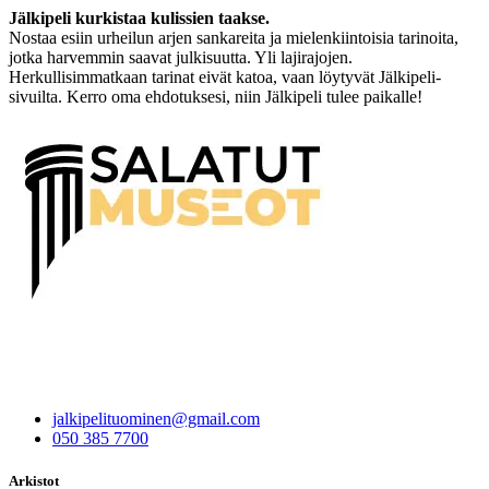
Jälkipeli kurkistaa kulissien taakse.
Nostaa esiin urheilun arjen sankareita ja mielenkiintoisia tarinoita,
jotka harvemmin saavat julkisuutta. Yli lajirajojen.
Herkullisimmatkaan tarinat eivät katoa, vaan löytyvät Jälkipeli-
sivuilta. Kerro oma ehdotuksesi, niin Jälkipeli tulee paikalle!
jalkipelituominen@gmail.com
050 385 7700
Arkistot