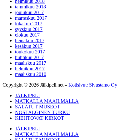
helmikuu 2018
tammikuu 2018
joulukuu 2017
marraskuu 2017
lokakuu 2017
syyskuu 2017
elokuu 2017
heinäkuu 2017
kesäkuu 2017
toukokuu 2017
huhtikuu 2017
maaliskuu 2017
helmikuu 2017
maaliskuu 2010
Copyright © 2026 Jälkipeli.net –
Kotisivut: Sivustamo Oy
JÄLKIPELI
MATKALLA MAAILMALLA
SALATUT MUSEOT
NOSTALGINEN TURKU
KIEHTOVAT KIRKOT
JÄLKIPELI
MATKALLA MAAILMALLA
SALATUT MUSEOT