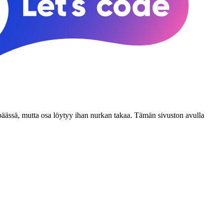
n päässä, mutta osa löytyy ihan nurkan takaa. Tämän sivuston avulla