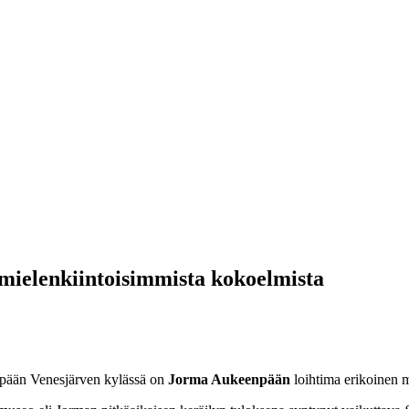
mielenkiintoisimmista kokoelmista
n Venesjärven kylässä on
Jorma Aukeenpään
loihtima erikoinen 