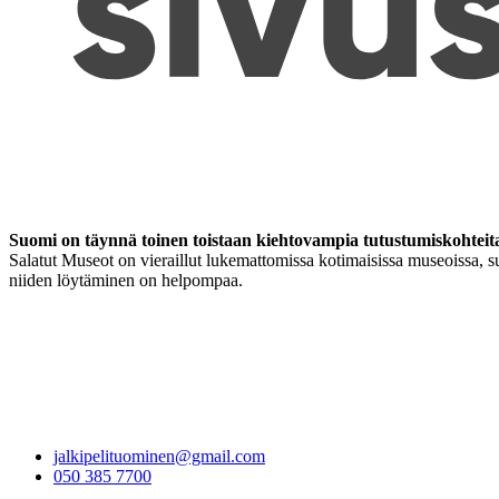
Suomi on täynnä toinen toistaan kiehtovampia tutustumiskohteit
Salatut Museot on vieraillut lukemattomissa kotimaisissa museoissa, su
niiden löytäminen on helpompaa.
jalkipelituominen@gmail.com
050 385 7700