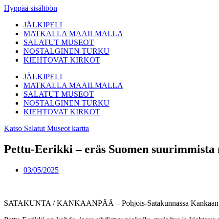
Hyppää sisältöön
JÄLKIPELI
MATKALLA MAAILMALLA
SALATUT MUSEOT
NOSTALGINEN TURKU
KIEHTOVAT KIRKOT
JÄLKIPELI
MATKALLA MAAILMALLA
SALATUT MUSEOT
NOSTALGINEN TURKU
KIEHTOVAT KIRKOT
Katso Salatut Museot kartta
Pettu-Eerikki – eräs Suomen suurimmista 
03/05/2025
SATAKUNTA / KANKAANPÄÄ – Pohjois-Satakunnassa Kankaanpää