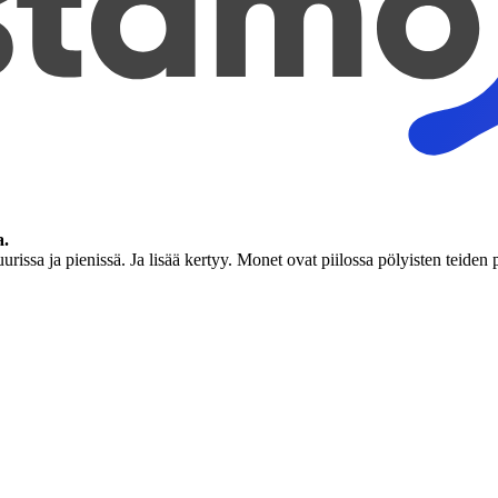
a.
urissa ja pienissä. Ja lisää kertyy. Monet ovat piilossa pölyisten teide