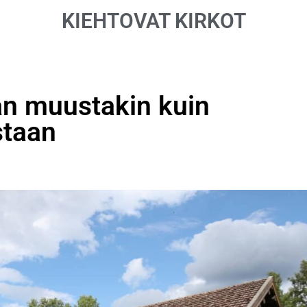
KIEHTOVAT KIRKOT
an muustakin kuin
staan