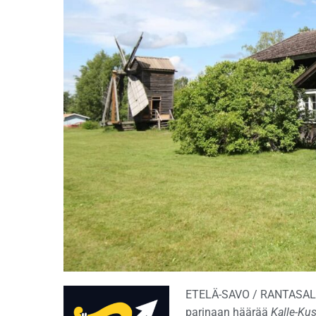
ETELÄ-SAVO / RANTASA
parinaan häärää
Kalle-Kus