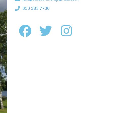
050 385 7700