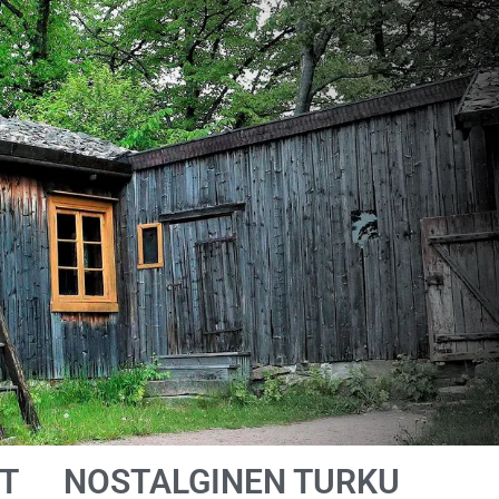
T
NOSTALGINEN TURKU