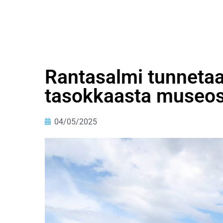
Rantasalmi tunneta
tasokkaasta museo
04/05/2025