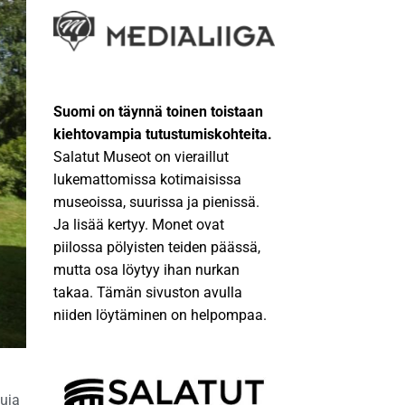
Suomi on täynnä toinen toistaan
kiehtovampia tutustumiskohteita.
Salatut Museot on vieraillut
lukemattomissa kotimaisissa
museoissa, suurissa ja pienissä.
Ja lisää kertyy. Monet ovat
piilossa pölyisten teiden päässä,
mutta osa löytyy ihan nurkan
takaa. Tämän sivuston avulla
niiden löytäminen on helpompaa.
tuja