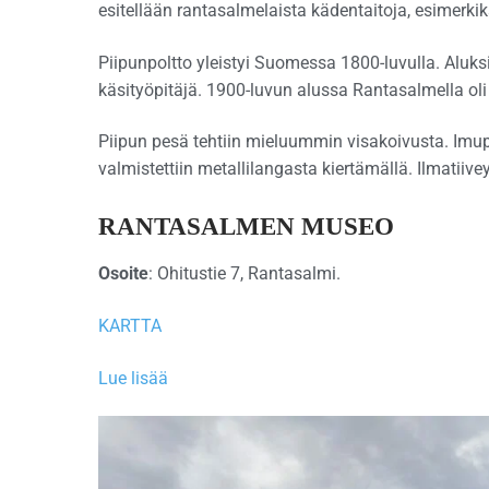
esitellään rantasalmelaista kädentaitoja, esimerkiks
Piipunpoltto yleistyi Suomessa 1800-luvulla. Aluksi
käsityöpitäjä. 1900-luvun alussa Rantasalmella oli
Piipun pesä tehtiin mieluummin visakoivusta. Imupä
valmistettiin metallilangasta kiertämällä. Ilmatiive
RANTASALMEN MUSEO
Osoite
: Ohitustie 7, Rantasalmi.
KARTTA
Lue lisää