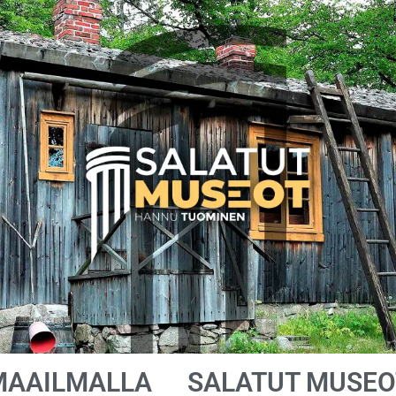
MAAILMALLA
SALATUT MUSEO