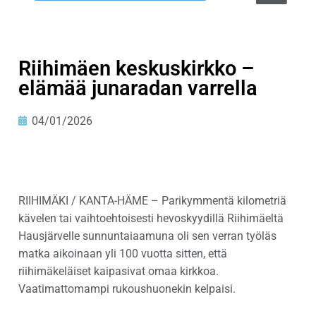
Riihimäen keskuskirkko –
elämää junaradan varrella
04/01/2026
RIIHIMÄKI / KANTA-HÄME – Parikymmentä kilometriä
kävelen tai vaihtoehtoisesti hevoskyydillä Riihimäeltä
Hausjärvelle sunnuntaiaamuna oli sen verran työläs
matka aikoinaan yli 100 vuotta sitten, että
riihimäkeläiset kaipasivat omaa kirkkoa.
Vaatimattomampi rukoushuonekin kelpaisi.