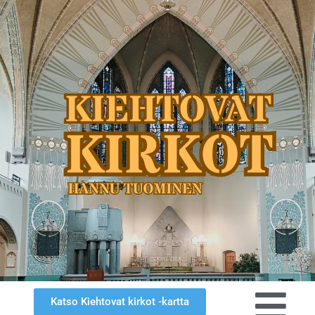
Katso Kiehtovat kirkot -kartta