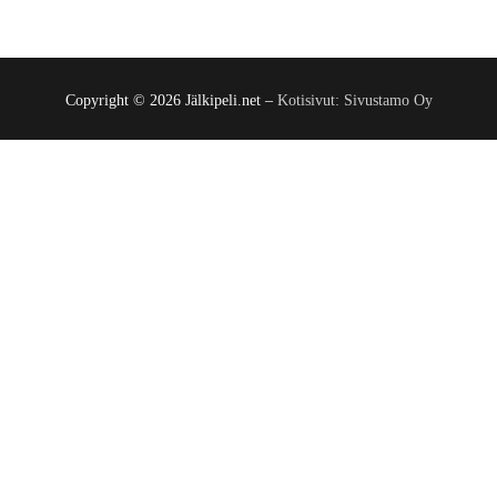
Copyright © 2026 Jälkipeli.net –
Kotisivut: Sivustamo Oy