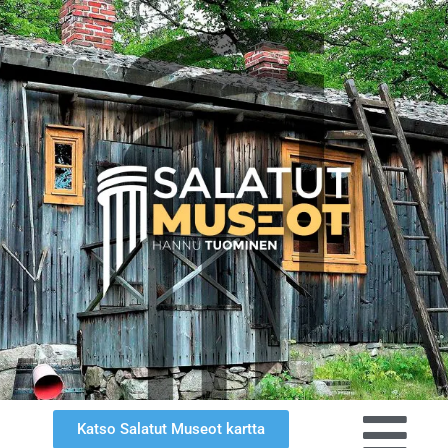
Katso Salatut Museot kartta