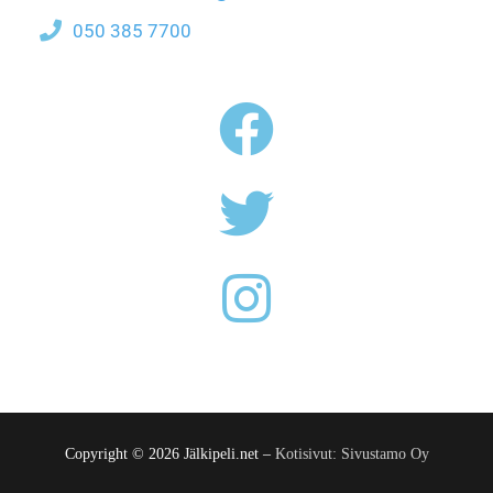
050 385 7700
Copyright © 2026 Jälkipeli.net –
Kotisivut: Sivustamo Oy