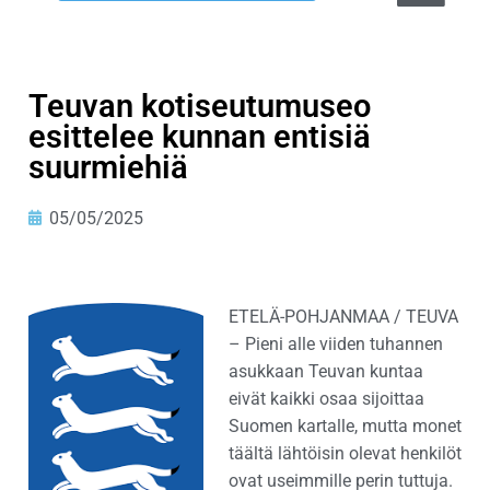
Teuvan kotiseutumuseo
esittelee kunnan entisiä
suurmiehiä
05/05/2025
ETELÄ-POHJANMAA / TEUVA
– Pieni alle viiden tuhannen
asukkaan Teuvan kuntaa
eivät kaikki osaa sijoittaa
Suomen kartalle, mutta monet
täältä lähtöisin olevat henkilöt
ovat useimmille perin tuttuja.