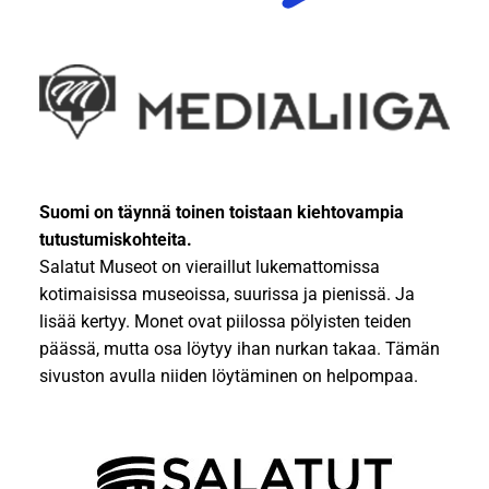
Suomi on täynnä toinen toistaan kiehtovampia
tutustumiskohteita.
Salatut Museot on vieraillut lukemattomissa
kotimaisissa museoissa, suurissa ja pienissä. Ja
lisää kertyy. Monet ovat piilossa pölyisten teiden
päässä, mutta osa löytyy ihan nurkan takaa. Tämän
sivuston avulla niiden löytäminen on helpompaa.