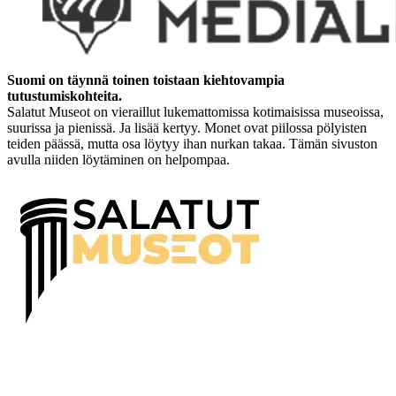
Suomi on täynnä toinen toistaan kiehtovampia
tutustumiskohteita.
Salatut Museot on vieraillut lukemattomissa kotimaisissa museoissa,
suurissa ja pienissä. Ja lisää kertyy. Monet ovat piilossa pölyisten
teiden päässä, mutta osa löytyy ihan nurkan takaa. Tämän sivuston
avulla niiden löytäminen on helpompaa.