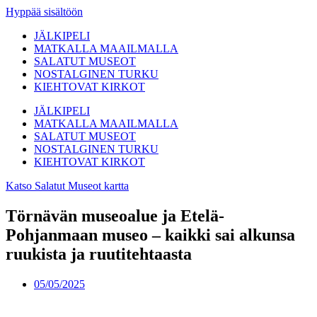
Hyppää sisältöön
JÄLKIPELI
MATKALLA MAAILMALLA
SALATUT MUSEOT
NOSTALGINEN TURKU
KIEHTOVAT KIRKOT
JÄLKIPELI
MATKALLA MAAILMALLA
SALATUT MUSEOT
NOSTALGINEN TURKU
KIEHTOVAT KIRKOT
Katso Salatut Museot kartta
Törnävän museoalue ja Etelä-
Pohjanmaan museo – kaikki sai alkunsa
ruukista ja ruutitehtaasta
05/05/2025