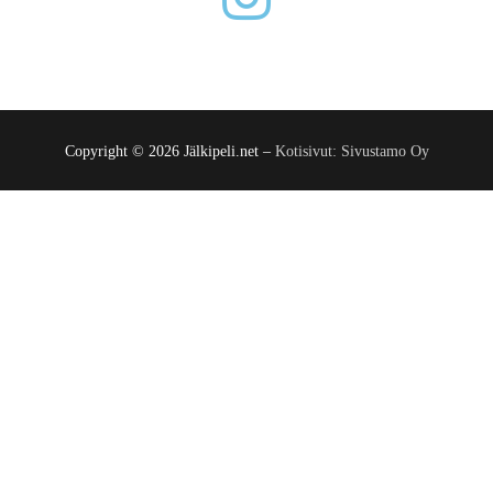
Copyright © 2026 Jälkipeli.net –
Kotisivut: Sivustamo Oy