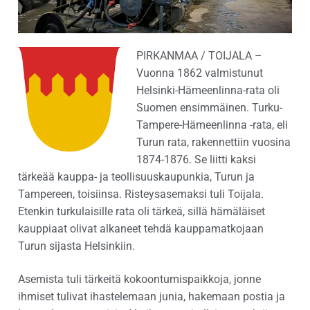
PIRKANMAA / TOIJALA –
Vuonna 1862 valmistunut
Helsinki-Hämeenlinna-rata oli
Suomen ensimmäinen. Turku-
Tampere-Hämeenlinna -rata, eli
Turun rata, rakennettiin vuosina
1874-1876. Se liitti kaksi
tärkeää kauppa- ja teollisuuskaupunkia, Turun ja
Tampereen, toisiinsa. Risteysasemaksi tuli Toijala.
Etenkin turkulaisille rata oli tärkeä, sillä hämäläiset
kauppiaat olivat alkaneet tehdä kauppamatkojaan
Turun sijasta Helsinkiin.
Asemista tuli tärkeitä kokoontumispaikkoja, jonne
ihmiset tulivat ihastelemaan junia, hakemaan postia ja