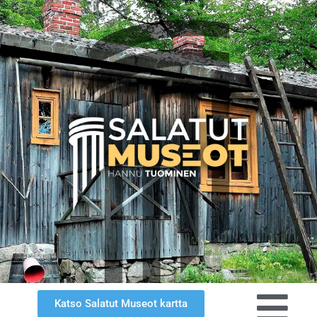
Katso Salatut Museot kartta