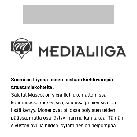
Suomi on täynnä toinen toistaan kiehtovampia
tutustumiskohteita.
Salatut Museot on vieraillut lukemattomissa
kotimaisissa museoissa, suurissa ja pienissä. Ja
lisää kertyy. Monet ovat piilossa pölyisten teiden
päässä, mutta osa löytyy ihan nurkan takaa. Tämän
sivuston avulla niiden löytäminen on helpompaa.