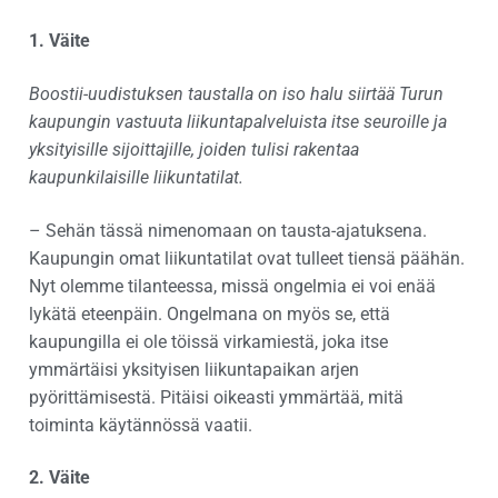
1. Väite
Boostii-uudistuksen taustalla on iso halu siirtää Turun
kaupungin vastuuta liikuntapalveluista itse seuroille ja
yksityisille sijoittajille, joiden tulisi rakentaa
kaupunkilaisille liikuntatilat.
– Sehän tässä nimenomaan on tausta-ajatuksena.
Kaupungin omat liikuntatilat ovat tulleet tiensä päähän.
Nyt olemme tilanteessa, missä ongelmia ei voi enää
lykätä eteenpäin. Ongelmana on myös se, että
kaupungilla ei ole töissä virkamiestä, joka itse
ymmärtäisi yksityisen liikuntapaikan arjen
pyörittämisestä. Pitäisi oikeasti ymmärtää, mitä
toiminta käytännössä vaatii.
2. Väite