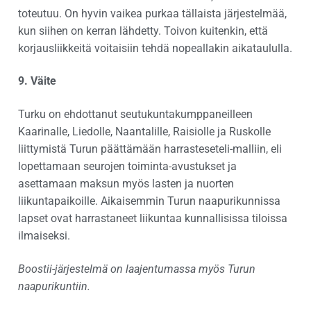
toteutuu. On hyvin vaikea purkaa tällaista järjestelmää,
kun siihen on kerran lähdetty. Toivon kuitenkin, että
korjausliikkeitä voitaisiin tehdä nopeallakin aikataululla.
9. Väite
Turku on ehdottanut seutukuntakumppaneilleen
Kaarinalle, Liedolle, Naantalille, Raisiolle ja Ruskolle
liittymistä Turun päättämään harrasteseteli-malliin, eli
lopettamaan seurojen toiminta-avustukset ja
asettamaan maksun myös lasten ja nuorten
liikuntapaikoille. Aikaisemmin Turun naapurikunnissa
lapset ovat harrastaneet liikuntaa kunnallisissa tiloissa
ilmaiseksi.
Boostii-järjestelmä on laajentumassa myös Turun
naapurikuntiin.