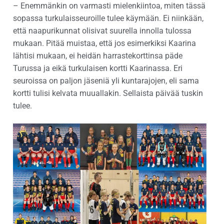
– Enemmänkin on varmasti mielenkiintoa, miten tässä
sopassa turkulaisseuroille tulee käymään. Ei niinkään,
että naapurikunnat olisivat suurella innolla tulossa
mukaan. Pitää muistaa, että jos esimerkiksi Kaarina
lähtisi mukaan, ei heidän harrastekorttinsa päde
Turussa ja eikä turkulaisen kortti Kaarinassa. Eri
seuroissa on paljon jäseniä yli kuntarajojen, eli sama
kortti tulisi kelvata muuallakin. Sellaista päivää tuskin
tulee.