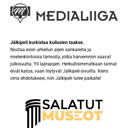
Jälkipeli kurkistaa kulissien taakse.
Nostaa esiin urheilun arjen sankareita ja
mielenkiintoisia tarinoita, jotka harvemmin saavat
julkisuutta. Yli lajirajojen. Herkullisimmatkaan tarinat
eivät katoa, vaan löytyvät Jälkipeli-sivuilta. Kerro
oma ehdotuksesi, niin Jälkipeli tulee paikalle!