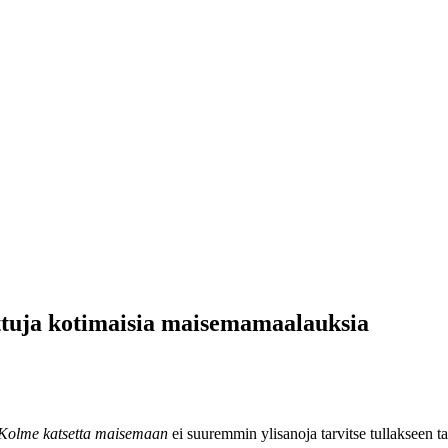
ttuja kotimaisia maisemamaalauksia
Kolme katsetta maisemaan
ei suuremmin ylisanoja tarvitse tullakseen tal