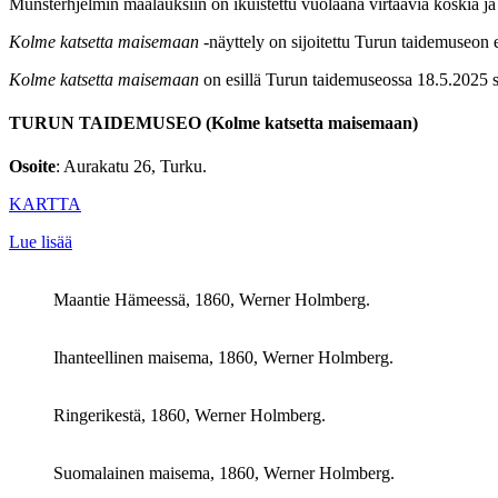
Munsterhjelmin maalauksiin on ikuistettu vuolaana virtaavia koskia ja
Kolme katsetta maisemaan
-näyttely on sijoitettu Turun taidemuseo
Kolme katsetta maisemaan
on esillä Turun taidemuseossa 18.5.2025 
TURUN TAIDEMUSEO (Kolme katsetta maisemaan)
Osoite
: Aurakatu 26, Turku.
KARTTA
Lue lisää
Maantie Hämeessä, 1860, Werner Holmberg.
Ihanteellinen maisema, 1860, Werner Holmberg.
Ringerikestä, 1860, Werner Holmberg.
Suomalainen maisema, 1860, Werner Holmberg.