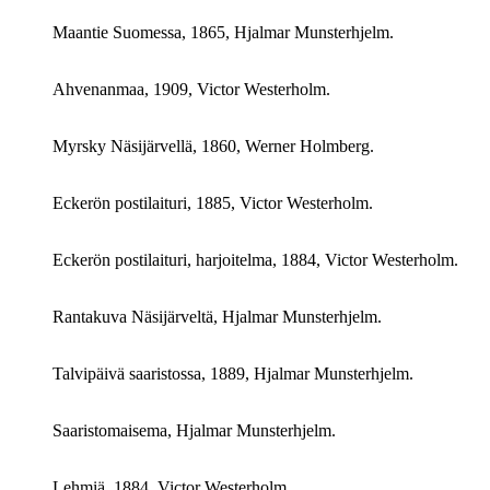
Maantie Suomessa, 1865, Hjalmar Munsterhjelm.
Ahvenanmaa, 1909, Victor Westerholm.
Myrsky Näsijärvellä, 1860, Werner Holmberg.
Eckerön postilaituri, 1885, Victor Westerholm.
Eckerön postilaituri, harjoitelma, 1884, Victor Westerholm.
Rantakuva Näsijärveltä, Hjalmar Munsterhjelm.
Talvipäivä saaristossa, 1889, Hjalmar Munsterhjelm.
Saaristomaisema, Hjalmar Munsterhjelm.
Lehmiä, 1884, Victor Westerholm.