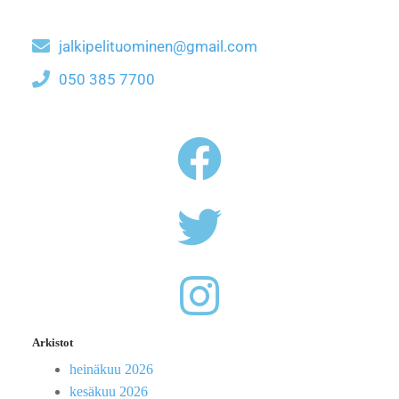
jalkipelituominen@gmail.com
050 385 7700
Arkistot
heinäkuu 2026
kesäkuu 2026