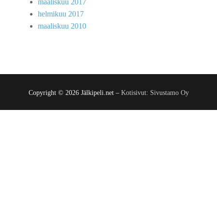
maaliskuu 2017
helmikuu 2017
maaliskuu 2010
Copyright © 2026 Jälkipeli.net –
Kotisivut: Sivustamo Oy