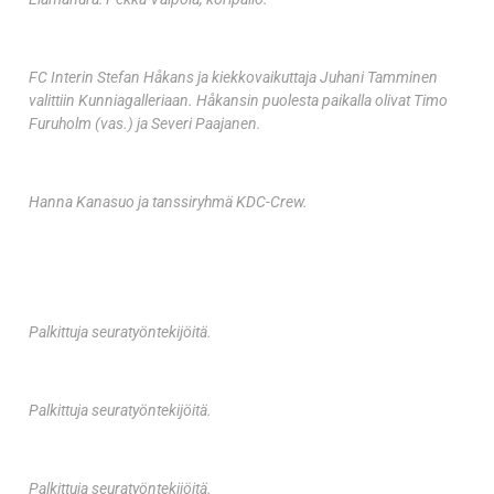
FC Interin Stefan Håkans ja kiekkovaikuttaja Juhani Tamminen
valittiin Kunniagalleriaan. Håkansin puolesta paikalla olivat Timo
Furuholm (vas.) ja Severi Paajanen.
Hanna Kanasuo ja tanssiryhmä KDC-Crew.
Palkittuja seuratyöntekijöitä.
Palkittuja seuratyöntekijöitä.
Palkittuja seuratyöntekijöitä.