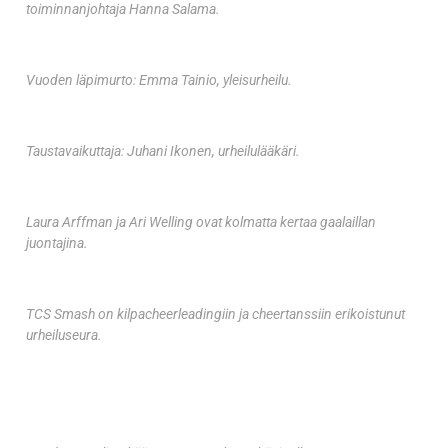
toiminnanjohtaja Hanna Salama.
Vuoden läpimurto: Emma Tainio, yleisurheilu.
Taustavaikuttaja: Juhani Ikonen, urheilulääkäri.
Laura Arffman ja Ari Welling ovat kolmatta kertaa gaalaillan
juontajina.
TCS Smash on kilpacheerleadingiin ja cheertanssiin erikoistunut
urheiluseura.