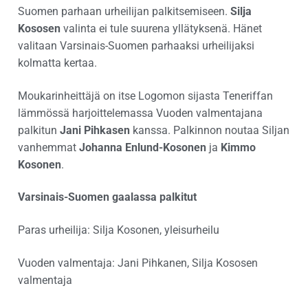
Suomen parhaan urheilijan palkitsemiseen.
Silja
Kososen
valinta ei tule suurena yllätyksenä. Hänet
valitaan Varsinais-Suomen parhaaksi urheilijaksi
kolmatta kertaa.
Moukarinheittäjä on itse Logomon sijasta Teneriffan
lämmössä harjoittelemassa Vuoden valmentajana
palkitun
Jani Pihkasen
kanssa. Palkinnon noutaa Siljan
vanhemmat
Johanna Enlund-Kosonen
ja
Kimmo
Kosonen
.
Varsinais-Suomen gaalassa palkitut
Paras urheilija: Silja Kosonen, yleisurheilu
Vuoden valmentaja: Jani Pihkanen, Silja Kososen
valmentaja