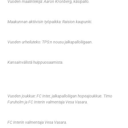
Vuoden maalintekijä: Aaron Kronberg, käsipallo.
Maakunnan aktiivisin työpaikka: Raision kaupunki.
Vuoden urheiluteko: TPS:n nousu jalkapalloliigaan.
Kansainvälistä huippuosaamista.
Vuoden joukkue: FC Inter, jalkapalloliigan hopeajoukkue. Timo
Furuholm ja FC Interin valmentaja Vesa Vasara.
FC Interin valmentaja Vesa Vasara.