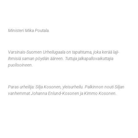
Ministeri Mika Poutala.
Varsinais-Suomen Urheilugaala on tapahtuma, joka kerää laji-
ihmisiä saman pöydän ääreen. Tuttuja jalkapallovaikuttajia
puolisoineen.
Paras urheilija: Silja Kosonen, yleisurheilu. Palkinnon nouti Siljan
vanhemmat Johanna Enlund-Kosonen ja Kimmo Kosonen.