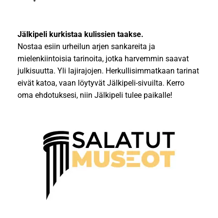
Jälkipeli kurkistaa kulissien taakse.
Nostaa esiin urheilun arjen sankareita ja
mielenkiintoisia tarinoita, jotka harvemmin saavat
julkisuutta. Yli lajirajojen. Herkullisimmatkaan tarinat
eivät katoa, vaan löytyvät Jälkipeli-sivuilta. Kerro
oma ehdotuksesi, niin Jälkipeli tulee paikalle!