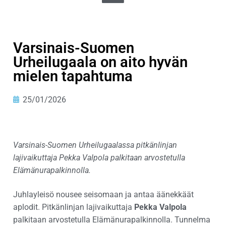
Varsinais-Suomen
Urheilugaala on aito hyvän
mielen tapahtuma
25/01/2026
Varsinais-Suomen Urheilugaalassa pitkänlinjan
lajivaikuttaja Pekka Valpola palkitaan arvostetulla
Elämänurapalkinnolla.
Juhlayleisö nousee seisomaan ja antaa äänekkäät
aplodit. Pitkänlinjan lajivaikuttaja
Pekka Valpola
palkitaan arvostetulla Elämänurapalkinnolla. Tunnelma