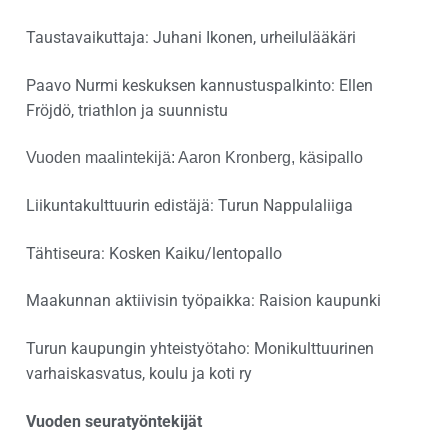
Taustavaikuttaja: Juhani Ikonen, urheilulääkäri
Paavo Nurmi keskuksen kannustuspalkinto: Ellen
Fröjdö, triathlon ja suunnistu
Vuoden maalintekijä: Aaron Kronberg, käsipallo
Liikuntakulttuurin edistäjä: Turun Nappulaliiga
Tähtiseura: Kosken Kaiku/lentopallo
Maakunnan aktiivisin työpaikka: Raision kaupunki
Turun kaupungin yhteistyötaho: Monikulttuurinen
varhaiskasvatus, koulu ja koti ry
Vuoden seuratyöntekijät