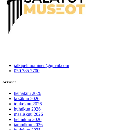
jalkipelituominen@gmail.com
050 385 7700
Arkistot
heinäkuu 2026
kesäkuu 2026
toukokuu 2026
huhtikuu 2026
maaliskuu 2026
helmikuu 2026
tammikuu 2026
joulukuu 2025