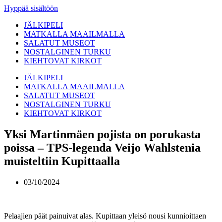
Hyppää sisältöön
JÄLKIPELI
MATKALLA MAAILMALLA
SALATUT MUSEOT
NOSTALGINEN TURKU
KIEHTOVAT KIRKOT
JÄLKIPELI
MATKALLA MAAILMALLA
SALATUT MUSEOT
NOSTALGINEN TURKU
KIEHTOVAT KIRKOT
Yksi Martinmäen pojista on porukasta
poissa – TPS-legenda Veijo Wahlstenia
muisteltiin Kupittaalla
03/10/2024
Pelaajien päät painuivat alas. Kupittaan yleisö nousi kunnioittaen