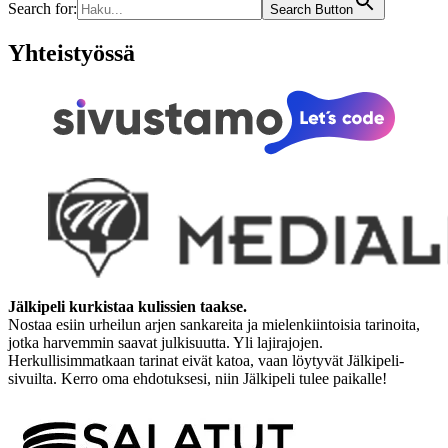
Search for:
Search Button
Yhteistyössä
Jälkipeli kurkistaa kulissien taakse.
Nostaa esiin urheilun arjen sankareita ja mielenkiintoisia tarinoita,
jotka harvemmin saavat julkisuutta. Yli lajirajojen.
Herkullisimmatkaan tarinat eivät katoa, vaan löytyvät Jälkipeli-
sivuilta. Kerro oma ehdotuksesi, niin Jälkipeli tulee paikalle!