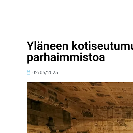
Yläneen kotiseutum
parhaimmistoa
02/05/2025