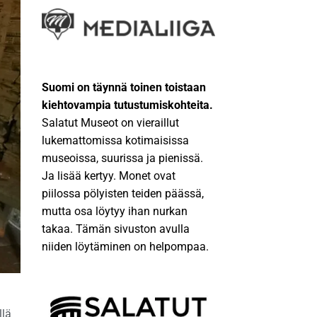
Suomi on täynnä toinen toistaan
kiehtovampia tutustumiskohteita.
Salatut Museot on vieraillut
lukemattomissa kotimaisissa
museoissa, suurissa ja pienissä.
Ja lisää kertyy. Monet ovat
piilossa pölyisten teiden päässä,
mutta osa löytyy ihan nurkan
takaa. Tämän sivuston avulla
niiden löytäminen on helpompaa.
llä