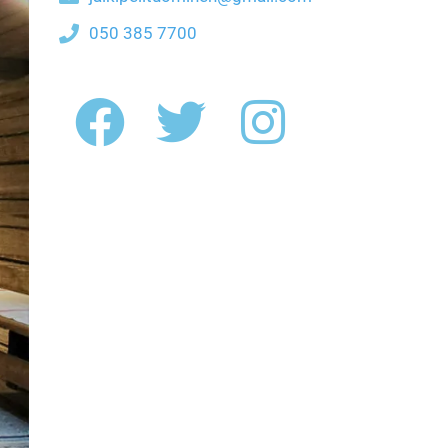
050 385 7700