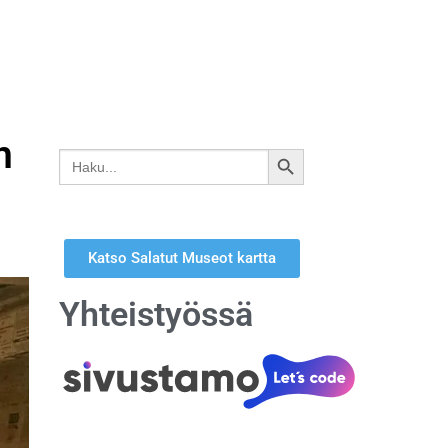
n
Search
SEARCH
for:
BUTTON
Katso Salatut Museot kartta
Yhteistyössä