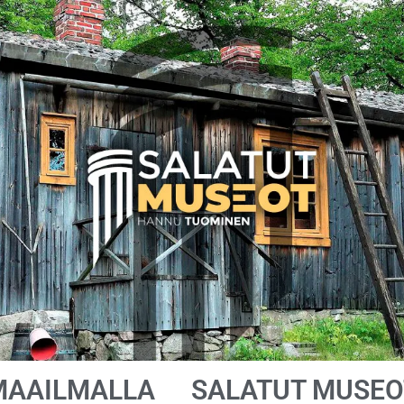
MAAILMALLA
SALATUT MUSEO