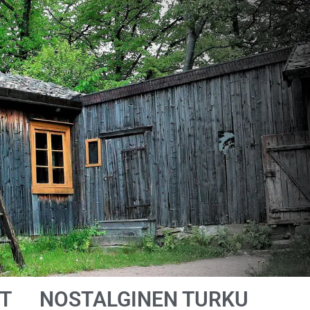
T
NOSTALGINEN TURKU