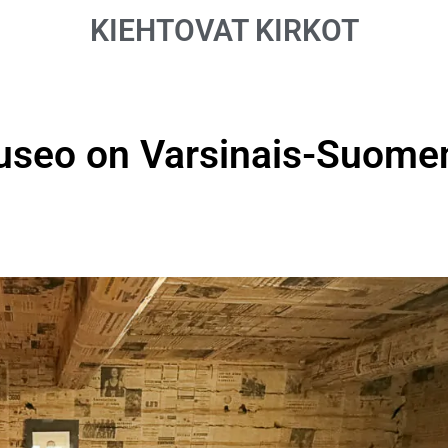
KIEHTOVAT KIRKOT
useo on Varsinais-Suome