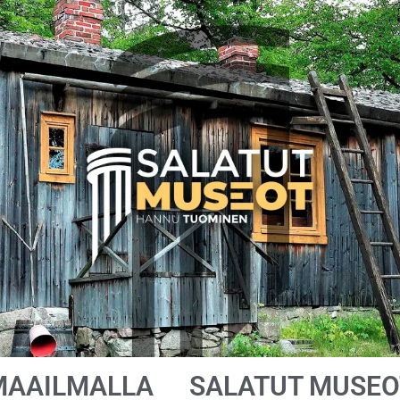
MAAILMALLA
SALATUT MUSEO