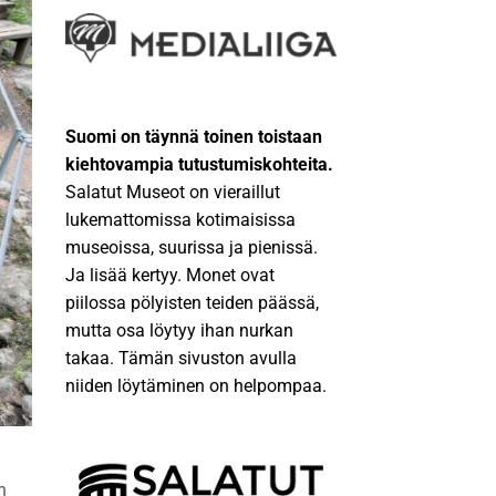
Suomi on täynnä toinen toistaan
kiehtovampia tutustumiskohteita.
Salatut Museot on vieraillut
lukemattomissa kotimaisissa
museoissa, suurissa ja pienissä.
Ja lisää kertyy. Monet ovat
piilossa pölyisten teiden päässä,
mutta osa löytyy ihan nurkan
takaa. Tämän sivuston avulla
niiden löytäminen on helpompaa.
n