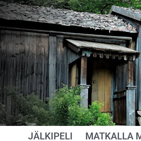
JÄLKIPELI
MATKALLA 