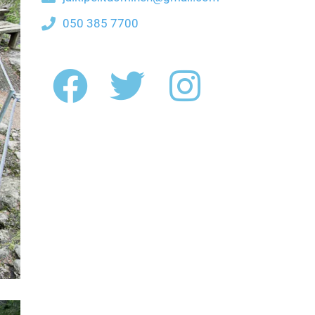
050 385 7700