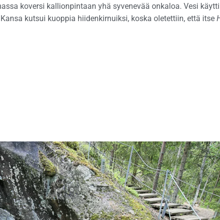
ssa koversi kallionpintaan yhä syvenevää onkaloa. Vesi käytti
Kansa kutsui kuoppia hiidenkirnuiksi, koska oletettiin, että itse
H