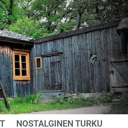
T
NOSTALGINEN TURKU