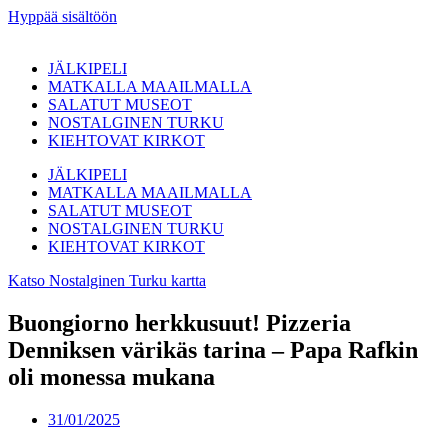
Hyppää sisältöön
JÄLKIPELI
MATKALLA MAAILMALLA
SALATUT MUSEOT
NOSTALGINEN TURKU
KIEHTOVAT KIRKOT
JÄLKIPELI
MATKALLA MAAILMALLA
SALATUT MUSEOT
NOSTALGINEN TURKU
KIEHTOVAT KIRKOT
Katso Nostalginen Turku kartta
Buongiorno herkkusuut! Pizzeria
Denniksen värikäs tarina – Papa Rafkin
oli monessa mukana
31/01/2025