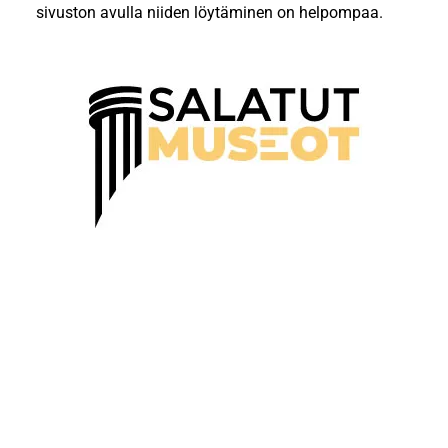
sivuston avulla niiden löytäminen on helpompaa.