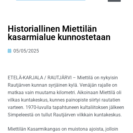
Historiallinen Miettilän
kasarmialue kunnostetaan
05/05/2025
ETELÄ-KARJALA / RAUTJÄRVI – Miettilä on nykyisin
Rautjärven kunnan syrjäinen kylä. Venäjän rajalle on
matkaa vain muutama kilometri. Aikoinaan Miettilä oli
vilkas kuntakeskus, kunnes painopiste siirtyi rautatien
varteen. 1970-luvulla tapahtuneen kultaliitoksen jälkeen
Simpeleestä on tullut Rautjärven vilkkain kuntakeskus.
Miettilän Kasarmikangas on muistona ajoista, jolloin