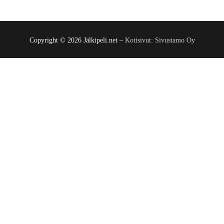
Copyright © 2026 Jälkipeli.net –
Kotisivut: Sivustamo Oy