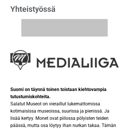
Yhteistyössä
Suomi on täynnä toinen toistaan kiehtovampia
tutustumiskohteita.
Salatut Museot on vieraillut lukemattomissa
kotimaisissa museoissa, suurissa ja pienissä. Ja
lisää kertyy. Monet ovat piilossa pölyisten teiden
päässä, mutta osa löytyy ihan nurkan takaa. Tämän