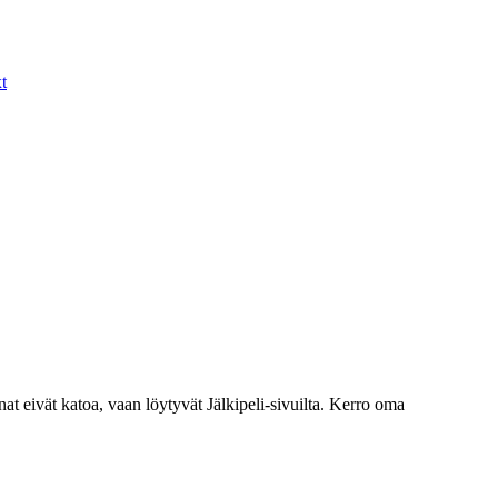
t
nat eivät katoa, vaan löytyvät Jälkipeli-sivuilta. Kerro oma