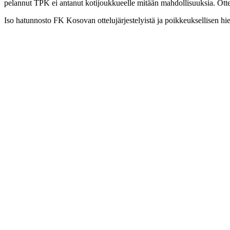
pelannut TPK ei antanut kotijoukkueelle mitään mahdollisuuksia. Otte
Iso hatunnosto FK Kosovan ottelujärjestelyistä ja poikkeuksellisen hie