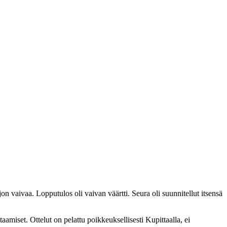
on vaivaa. Lopputulos oli vaivan väärtti. Seura oli suunnitellut itsensä
miset. Ottelut on pelattu poikkeuksellisesti Kupittaalla, ei