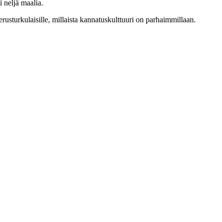
 neljä maalia.
rusturkulaisille, millaista kannatuskulttuuri on parhaimmillaan.