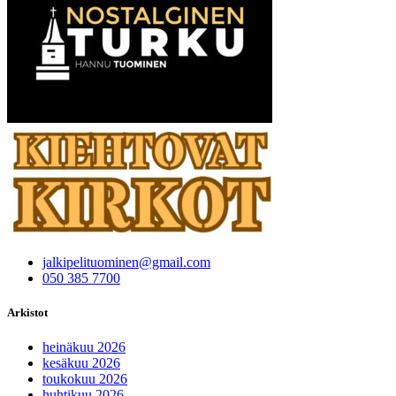
jalkipelituominen@gmail.com
050 385 7700
Arkistot
heinäkuu 2026
kesäkuu 2026
toukokuu 2026
huhtikuu 2026