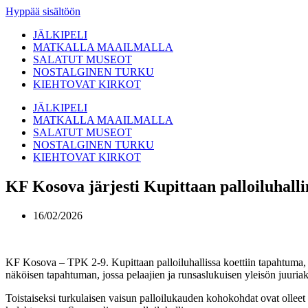
Hyppää sisältöön
JÄLKIPELI
MATKALLA MAAILMALLA
SALATUT MUSEOT
NOSTALGINEN TURKU
KIEHTOVAT KIRKOT
JÄLKIPELI
MATKALLA MAAILMALLA
SALATUT MUSEOT
NOSTALGINEN TURKU
KIEHTOVAT KIRKOT
KF Kosova järjesti Kupittaan palloiluha
16/02/2026
KF Kosova – TPK 2-9. Kupittaan palloiluhallissa koettiin tapahtuma, jol
näköisen tapahtuman, jossa pelaajien ja runsaslukuisen yleisön juuri
Toistaiseksi turkulaisen vaisun palloilukauden kohokohdat ovat olleet