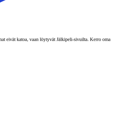
nat eivät katoa, vaan löytyvät Jälkipeli-sivuilta. Kerro oma