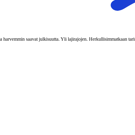
tka harvemmin saavat julkisuutta. Yli lajirajojen. Herkullisimmatkaan tari