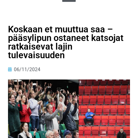
Koskaan et muuttua saa –
pääsylipun ostaneet katsojat
ratkaisevat lajin
tulevaisuuden
06/11/2024