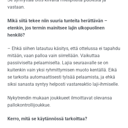
vastaan.
Mikä siitä tekee niin suuria tunteita herättävän –
etenkin, jos termin mainitsee lajin ulkopuolinen
henkilö?
– Ehkä siihen latautuu käsitys, että ottelussa ei tapahdu
mitään, vaan palloa vain siirrellään. Vaikuttaa
passiiviselta pelaamiselta. Lajia seuraavalle se on
kuitenkin vain yksi ryhmittymisen muoto kentällä. Eikä
se tarkoita automaattisesti tylsää pelaamista, ja ehkä
siksi sanasta syntyy helposti vastareaktio laji-ihmiselle.
Nykytrendin mukaan joukkueet ilmoittavat olevansa
pallokontrollijoukkue.
Kerro, mitä se käytännössä tarkoittaa?