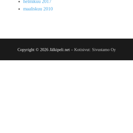
helmikuu 2017
maaliskuu 2010
Copyright © 2026 Jälkipeli.net –
Kotisivut: Sivustamo Oy