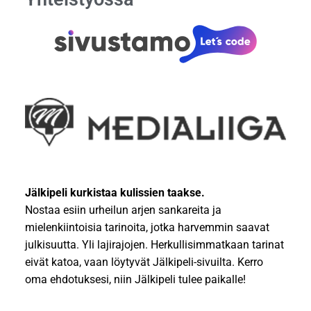
Jälkipeli kurkistaa kulissien taakse.
Nostaa esiin urheilun arjen sankareita ja
mielenkiintoisia tarinoita, jotka harvemmin saavat
julkisuutta. Yli lajirajojen. Herkullisimmatkaan tarinat
eivät katoa, vaan löytyvät Jälkipeli-sivuilta. Kerro
oma ehdotuksesi, niin Jälkipeli tulee paikalle!