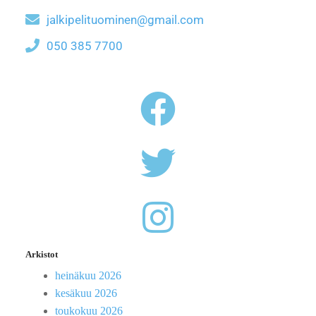
jalkipelituominen@gmail.com
050 385 7700
Arkistot
heinäkuu 2026
kesäkuu 2026
toukokuu 2026