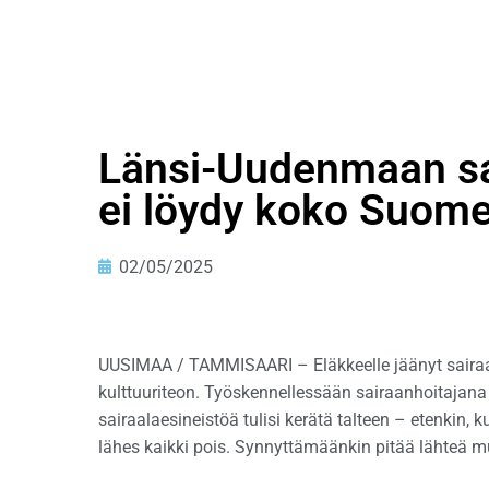
Länsi-Uudenmaan sa
ei löydy koko Suom
02/05/2025
UUSIMAA / TAMMISAARI – Eläkkeelle jäänyt saira
kulttuuriteon. Työskennellessään sairaanhoitajan
sairaalaesineistöä tulisi kerätä talteen – etenkin,
lähes kaikki pois. Synnyttämäänkin pitää lähteä m