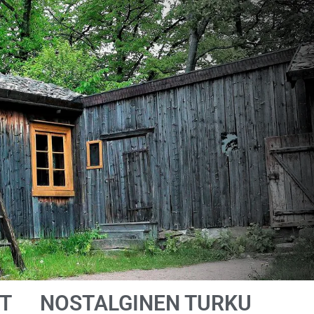
T
NOSTALGINEN TURKU