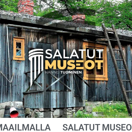
MAAILMALLA
SALATUT MUSEO