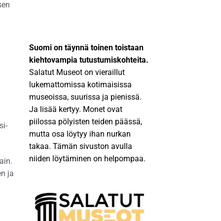
sen
Suomi on täynnä toinen toistaan
kiehtovampia tutustumiskohteita.
Salatut Museot on vieraillut
lukemattomissa kotimaisissa
museoissa, suurissa ja pienissä.
Ja lisää kertyy. Monet ovat
piilossa pölyisten teiden päässä,
si-
mutta osa löytyy ihan nurkan
takaa. Tämän sivuston avulla
niiden löytäminen on helpompaa.
ain.
n ja