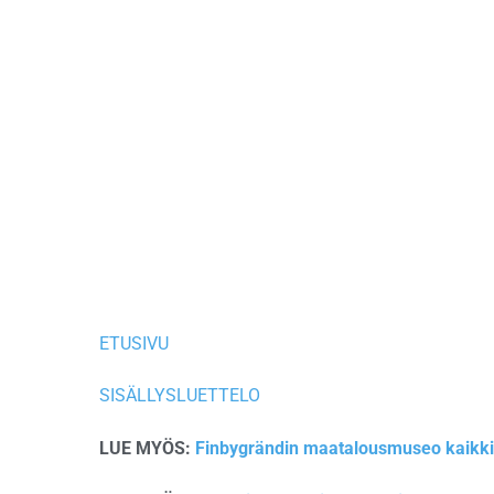
ETUSIVU
SISÄLLYSLUETTELO
LUE MYÖS:
Finbygrändin maatalousmuseo kaikki on 