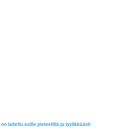
laitettu esille pieteetillä ja tyylikkäästi