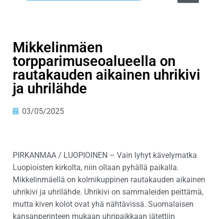
Mikkelinmäen
torpparimuseoalueella on
rautakauden aikainen uhrikivi
ja uhrilähde
03/05/2025
PIRKANMAA / LUOPIOINEN – Vain lyhyt kävelymatka
Luopioisten kirkolta, niin ollaan pyhällä paikalla.
Mikkelinmäellä on kolmikuppinen rautakauden aikainen
uhrikivi ja uhrilähde. Uhrikivi on sammaleiden peittämä,
mutta kiven kolot ovat yhä nähtävissä. Suomalaisen
kansanperinteen mukaan uhripaikkaan jätettiin