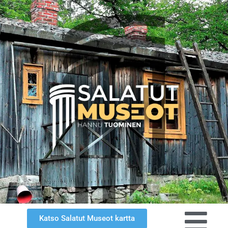
Katso Salatut Museot kartta