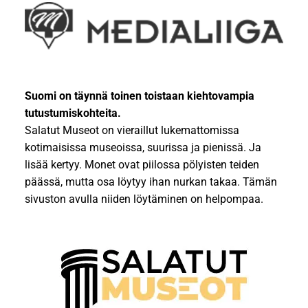
Suomi on täynnä toinen toistaan kiehtovampia
tutustumiskohteita.
Salatut Museot on vieraillut lukemattomissa
kotimaisissa museoissa, suurissa ja pienissä. Ja
lisää kertyy. Monet ovat piilossa pölyisten teiden
päässä, mutta osa löytyy ihan nurkan takaa. Tämän
sivuston avulla niiden löytäminen on helpompaa.