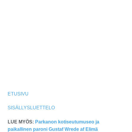
ETUSIVU
SISÄLLYSLUETTELO
LUE MYÖS:
Parkanon kotiseutumuseo ja
paikallinen paroni Gustaf Wrede af Elimä