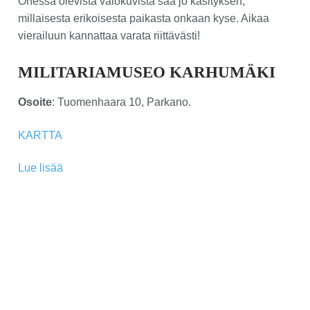
Ohessa olevista valokuvista saa jo käsityksen,
millaisesta erikoisesta paikasta onkaan kyse. Aikaa
vierailuun kannattaa varata riittävästi!
MILITARIAMUSEO KARHUMÄKI
Osoite
: Tuomenhaara 10, Parkano.
KARTTA
Lue lisää