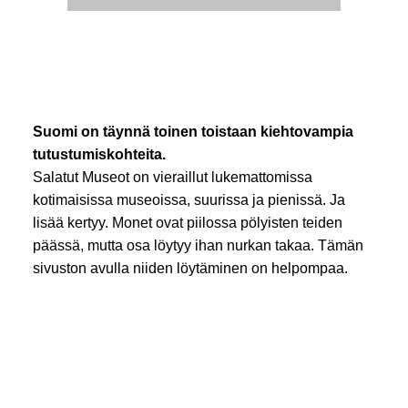
Suomi on täynnä toinen toistaan kiehtovampia
tutustumiskohteita.
Salatut Museot on vieraillut lukemattomissa
kotimaisissa museoissa, suurissa ja pienissä. Ja
lisää kertyy. Monet ovat piilossa pölyisten teiden
päässä, mutta osa löytyy ihan nurkan takaa. Tämän
sivuston avulla niiden löytäminen on helpompaa.