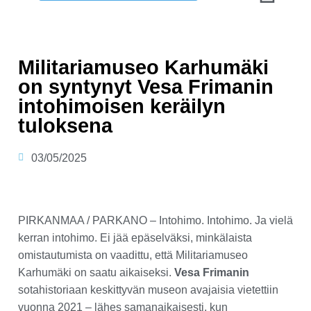
Militariamuseo Karhumäki
on syntynyt Vesa Frimanin
intohimoisen keräilyn
tuloksena
03/05/2025
PIRKANMAA / PARKANO – Intohimo. Intohimo. Ja vielä
kerran intohimo. Ei jää epäselväksi, minkälaista
omistautumista on vaadittu, että Militariamuseo
Karhumäki on saatu aikaiseksi.
Vesa Frimanin
sotahistoriaan keskittyvän museon avajaisia vietettiin
vuonna 2021 – lähes samanaikaisesti, kun