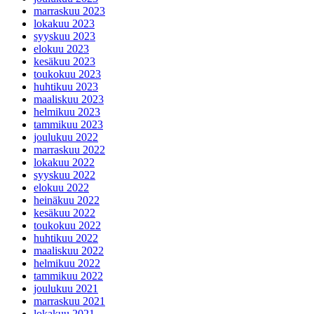
marraskuu 2023
lokakuu 2023
syyskuu 2023
elokuu 2023
kesäkuu 2023
toukokuu 2023
huhtikuu 2023
maaliskuu 2023
helmikuu 2023
tammikuu 2023
joulukuu 2022
marraskuu 2022
lokakuu 2022
syyskuu 2022
elokuu 2022
heinäkuu 2022
kesäkuu 2022
toukokuu 2022
huhtikuu 2022
maaliskuu 2022
helmikuu 2022
tammikuu 2022
joulukuu 2021
marraskuu 2021
lokakuu 2021