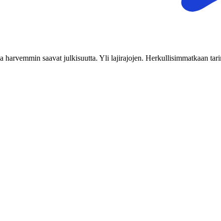
tka harvemmin saavat julkisuutta. Yli lajirajojen. Herkullisimmatkaan tari