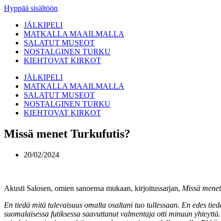
Hyppää sisältöön
JÄLKIPELI
MATKALLA MAAILMALLA
SALATUT MUSEOT
NOSTALGINEN TURKU
KIEHTOVAT KIRKOT
JÄLKIPELI
MATKALLA MAAILMALLA
SALATUT MUSEOT
NOSTALGINEN TURKU
KIEHTOVAT KIRKOT
Missä menet Turkufutis?
20/02/2024
Akusti Salosen, omien sanoensa mukaan, kirjoitussarjan,
Missä menet
En tiedä mitä tulevaisuus omalta osaltani tuo tullessaan. En edes tied
suomalaisessa futiksessa saavuttanut valmentaja otti minuun yhteyttä.