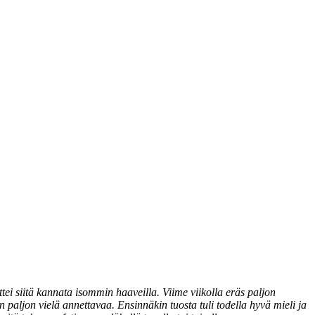
tei siitä kannata isommin haaveilla. Viime viikolla eräs paljon
paljon vielä annettavaa. Ensinnäkin tuosta tuli todella hyvä mieli ja