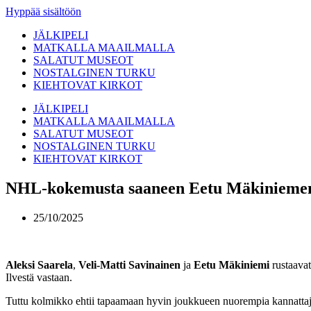
Hyppää sisältöön
JÄLKIPELI
MATKALLA MAAILMALLA
SALATUT MUSEOT
NOSTALGINEN TURKU
KIEHTOVAT KIRKOT
JÄLKIPELI
MATKALLA MAAILMALLA
SALATUT MUSEOT
NOSTALGINEN TURKU
KIEHTOVAT KIRKOT
NHL-kokemusta saaneen Eetu Mäkiniemen 
25/10/2025
Aleksi Saarela
,
Veli-Matti Savinainen
ja
Eetu Mäkiniemi
rustaavat
Ilvestä vastaan.
Tuttu kolmikko ehtii tapaamaan hyvin joukkueen nuorempia kannattajia, s