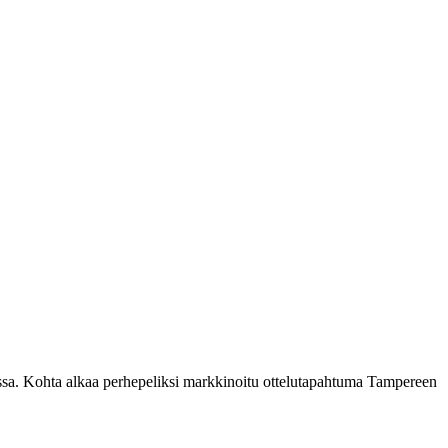
lissa. Kohta alkaa perhepeliksi markkinoitu ottelutapahtuma Tampereen