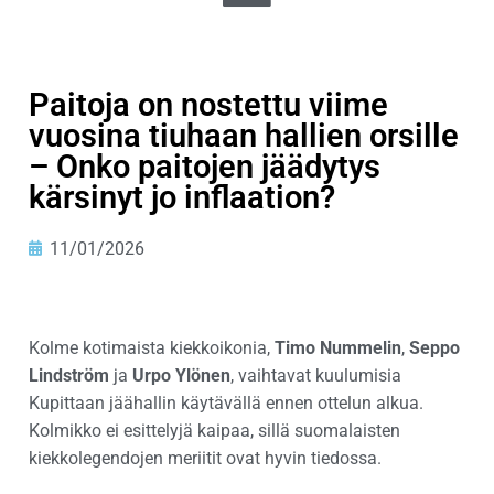
Paitoja on nostettu viime
vuosina tiuhaan hallien orsille
– Onko paitojen jäädytys
kärsinyt jo inflaation?
11/01/2026
Kolme kotimaista kiekkoikonia,
Timo Nummelin
,
Seppo
Lindström
ja
Urpo Ylönen
, vaihtavat kuulumisia
Kupittaan jäähallin käytävällä ennen ottelun alkua.
Kolmikko ei esittelyjä kaipaa, sillä suomalaisten
kiekkolegendojen meriitit ovat hyvin tiedossa.