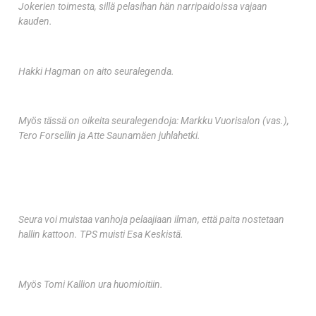
Jokerien toimesta, sillä pelasihan hän narripaidoissa vajaan
kauden.
Hakki Hagman on aito seuralegenda.
Myös tässä on oikeita seuralegendoja: Markku Vuorisalon (vas.),
Tero Forsellin ja Atte Saunamäen juhlahetki.
Seura voi muistaa vanhoja pelaajiaan ilman, että paita nostetaan
hallin kattoon. TPS muisti Esa Keskistä.
Myös Tomi Kallion ura huomioitiin.