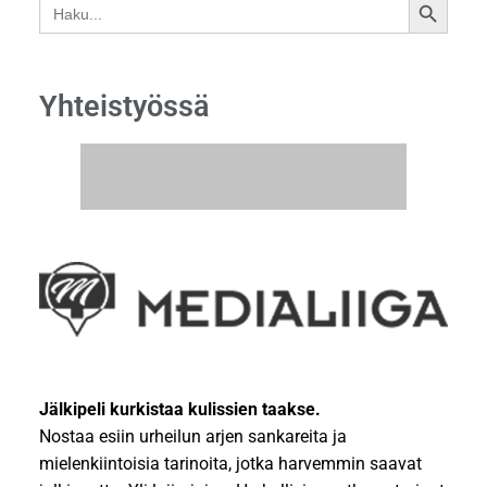
Search
SEARCH
for:
BUTTON
Yhteistyössä
Jälkipeli kurkistaa kulissien taakse.
Nostaa esiin urheilun arjen sankareita ja
mielenkiintoisia tarinoita, jotka harvemmin saavat